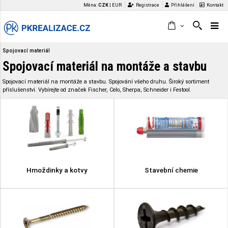
Měna:
CZK
|
EUR
Registrace
Přihlášení
Kontakt
Spojovací materiál
Spojovací materiál na montáže a stavbu
Spojovací materiál na montáže a stavbu. Spojování všeho druhu. Široký sortiment
příslušenství. Vybírejte od značek Fischer, Celo, Sherpa, Schneider i Festool.
Hmoždinky a kotvy
Stavební chemie