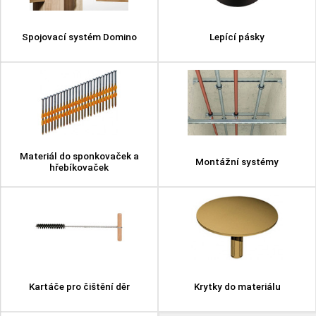
Spojovací systém Domino
Lepící pásky
Materiál do sponkovaček a
Montážní systémy
hřebíkovaček
Kartáče pro čištění děr
Krytky do materiálu