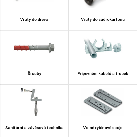
Vruty do dřeva
Vruty do sádrokartonu
Šrouby
Připevnění kabelů a trubek
Sanitární a závěsová technika
Volné rybinové spoje