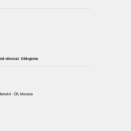
lně věnovat. Děkujeme
enství - ČR, Morava