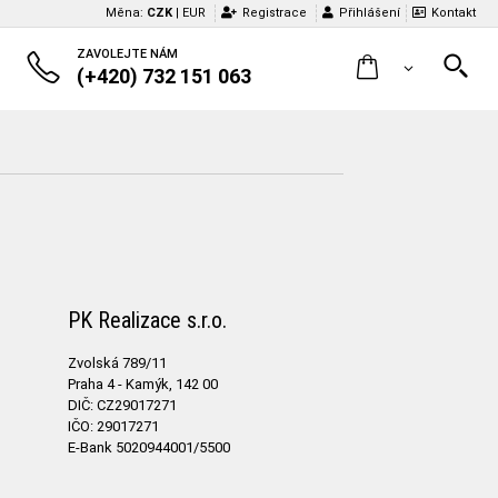
Měna:
CZK
|
EUR
Registrace
Přihlášení
Kontakt
ZAVOLEJTE NÁM
(+420) 732 151 063
PK Realizace s.r.o.
Zvolská 789/11
Praha 4 - Kamýk, 142 00
DIČ: CZ29017271
IČO: 29017271
E-Bank 5020944001/5500