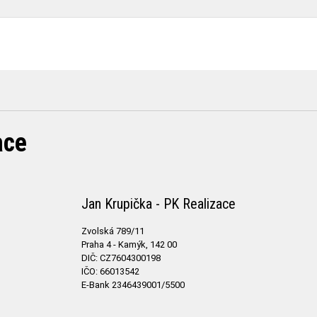
ace
Jan Krupička - PK Realizace
Zvolská 789/11
Praha 4 - Kamýk, 142 00
DIČ: CZ7604300198
IČO: 66013542
E-Bank 2346439001/5500