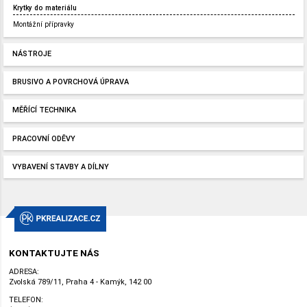
Krytky do materiálu
Montážní přípravky
NÁSTROJE
BRUSIVO A POVRCHOVÁ ÚPRAVA
MĚŘÍCÍ TECHNIKA
PRACOVNÍ ODĚVY
VYBAVENÍ STAVBY A DÍLNY
KONTAKTUJTE NÁS
ADRESA:
Zvolská 789/11, Praha 4 - Kamýk, 142 00
TELEFON: