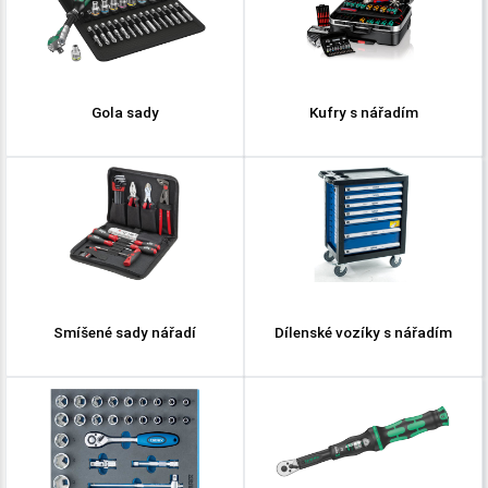
Gola sady
Kufry s nářadím
Smíšené sady nářadí
Dílenské vozíky s nářadím