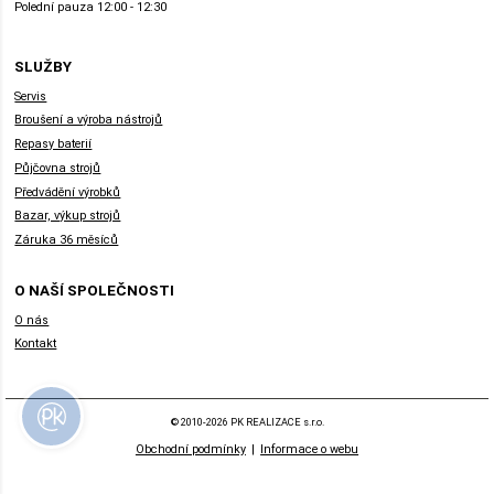
Polední pauza 12:00 - 12:30
SLUŽBY
Servis
Broušení a výroba nástrojů
Repasy baterií
Půjčovna strojů
Předvádění výrobků
Bazar, výkup strojů
Záruka 36 měsíců
O NAŠÍ SPOLEČNOSTI
O nás
Kontakt
© 2010-2026 PK REALIZACE s.r.o.
Obchodní podmínky
|
Informace o webu