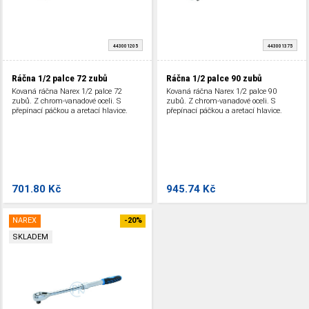
443001205
443001375
Ráčna 1/2 palce 72 zubů
Ráčna 1/2 palce 90 zubů
Kovaná ráčna Narex 1/2 palce 72
Kovaná ráčna Narex 1/2 palce 90
zubů. Z chrom-vanadové oceli. S
zubů. Z chrom-vanadové oceli. S
přepínací páčkou a aretací hlavice.
přepínací páčkou a aretací hlavice.
701.80 Kč
945.74 Kč
NAREX
-20%
SKLADEM