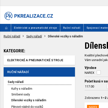
Elektrické a pneumatické stroje
Ruční nářadí
Spojovací mater
Ruční nářadí
Sady nářadí
Dílenské vozíky s nářadím
Dílens
KATEGORIE:
Kvalitní plechov
Vám usnadní jako
ELEKTRICKÉ A PNEUMATICKÉ STROJE
Výrobce
RUČNÍ NÁŘADÍ
NAREX
Počet kusů v sa
Sady nářadí
117.00
Kufry s nářadím
Smíšené sady
Zobrazeno
1–2
Dílenské vozíky s nářadím
Pěnové výplně do vozíků
NAREX