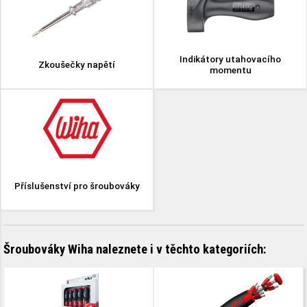
Indikátory utahovacího
Zkoušečky napětí
momentu
Příslušenství pro šroubováky
Šroubováky Wiha naleznete i v těchto kategoriích: