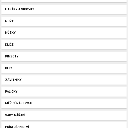
HASÁKY A SIKOVKY
NOŽE
NŮŽKY
KLÍČE
PINZETY
BITY
ZÁVITNÍKY
PALIČKY
MĚŘICÍ NÁSTROJE
SADY NÁŘADÍ
PŘÍSLUŠENSTVÍ