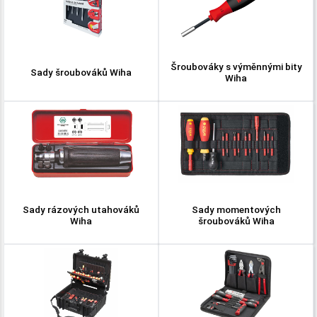
Šroubováky s výměnnými bity
Sady šroubováků Wiha
Wiha
Sady rázových utahováků
Sady momentových
Wiha
šroubováků Wiha