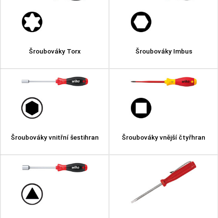
Šroubováky Torx
Šroubováky Imbus
Šroubováky vnitřní šestihran
Šroubováky vnější čtyřhran