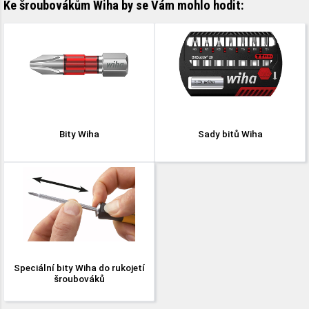
Ke šroubovákům Wiha by se Vám mohlo hodit:
Bity Wiha
Sady bitů Wiha
Speciální bity Wiha do rukojetí
šroubováků