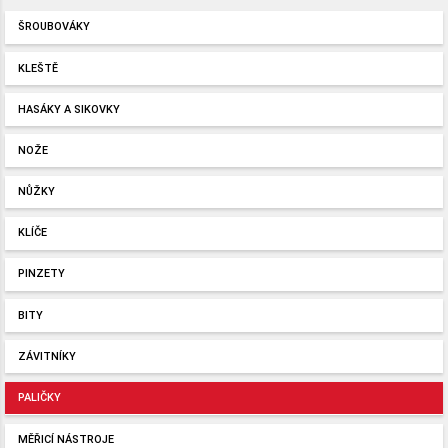
ŠROUBOVÁKY
KLEŠTĚ
HASÁKY A SIKOVKY
NOŽE
NŮŽKY
KLÍČE
PINZETY
BITY
ZÁVITNÍKY
PALIČKY
MĚŘICÍ NÁSTROJE