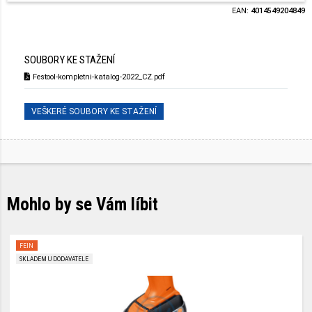
EAN:
4014549204849
SOUBORY KE STAŽENÍ
Festool-kompletni-katalog-2022_CZ.pdf
VEŠKERÉ SOUBORY KE STAŽENÍ
Mohlo by se Vám líbit
FEIN
SKLADEM U DODAVATELE