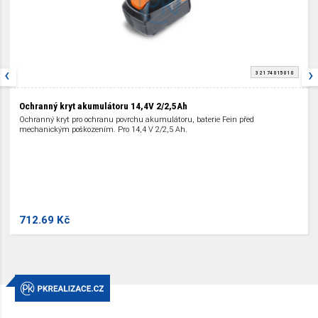
‹
›
3 21 74 015 01 0
Ochranný kryt akumulátoru 14,4V 2/2,5Ah
Ochranný kryt pro ochranu povrchu akumulátoru, baterie Fein před
mechanickým poškozením. Pro 14,4 V 2/2,5 Ah.
712.69 Kč