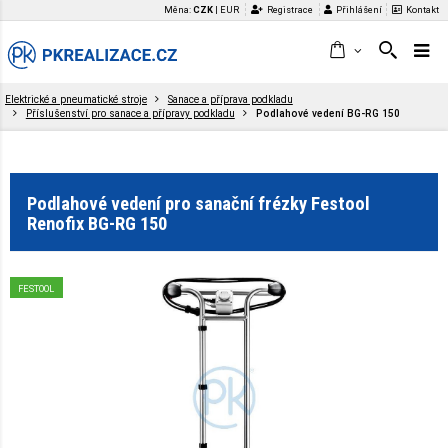
Měna:
CZK
|
EUR
Registrace
Přihlášení
Kontakt
Elektrické a pneumatické stroje
Sanace a příprava podkladu
Příslušenství pro sanace a přípravy podkladu
Podlahové vedení BG-RG 150
Podlahové vedení pro sanační frézky Festool
Renofix BG-RG 150
FESTOOL