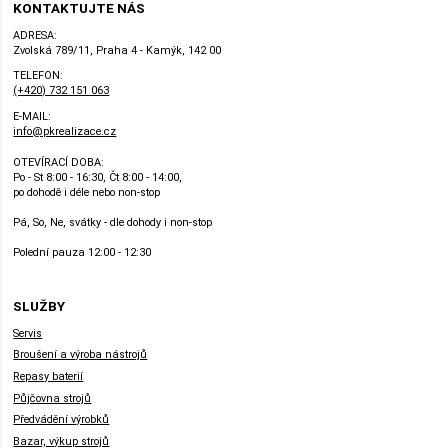
KONTAKTUJTE NÁS
ADRESA:
Zvolská 789/11, Praha 4 - Kamýk, 142 00
TELEFON:
(+420) 732 151 063
E-MAIL:
info@pkrealizace.cz
OTEVÍRACÍ DOBA:
Po - St 8:00 - 16:30, Čt 8:00 - 14:00,
po dohodě i déle nebo non-stop
Pá, So, Ne, svátky - dle dohody i non-stop
Polední pauza 12:00 - 12:30
SLUŽBY
Servis
Broušení a výroba nástrojů
Repasy baterií
Půjčovna strojů
Předvádění výrobků
Bazar, výkup strojů