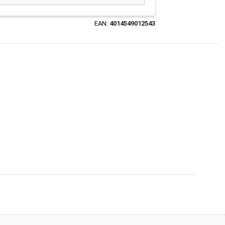
EAN:
4014549012543