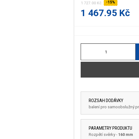
-15%
1 727.00 Kč
1 467.95 Kč
ROZSAH DODÁVKY
balení pro samoobslužný p
PARAMETRY PRODUKTU
Rozpětí svěrky
-
160 mm