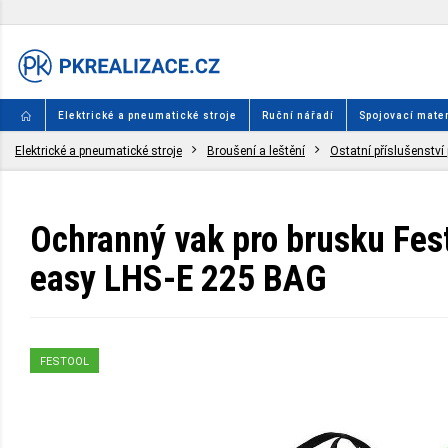
Elektrické a pneumatické stroje
Ruční nářadí
Spojovací mater
Elektrické a pneumatické stroje
Broušení a leštění
Ostatní příslušenství 
Ochranný vak pro brusku Fes
easy LHS-E 225 BAG
FESTOOL