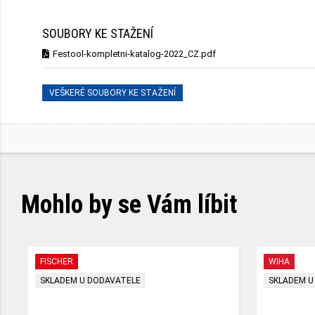
SOUBORY KE STAŽENÍ
Festool-kompletni-katalog-2022_CZ.pdf
VEŠKERÉ SOUBORY KE STAŽENÍ
Mohlo by se Vám líbit
FISCHER
WIHA
SKLADEM U DODAVATELE
SKLADEM U