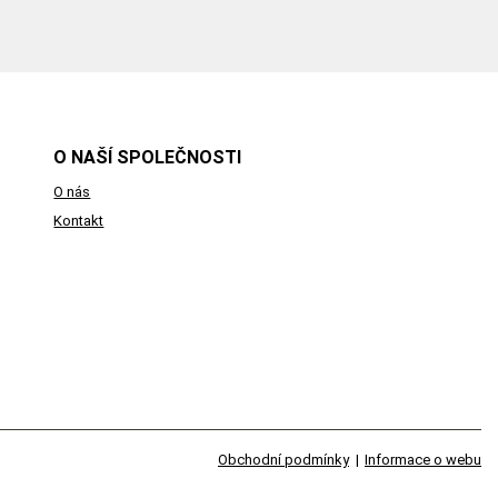
O NAŠÍ SPOLEČNOSTI
O nás
Kontakt
Obchodní podmínky
|
Informace o webu