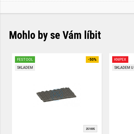
Mohlo by se Vám líbit
FESTOOL
-50%
KNIPEX
SKLADEM
SKLADEM U
251005