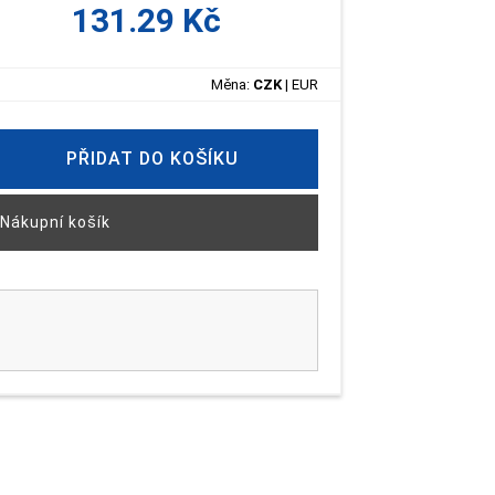
131.29 Kč
Měna:
CZK
|
EUR
PŘIDAT DO KOŠÍKU
Nákupní košík