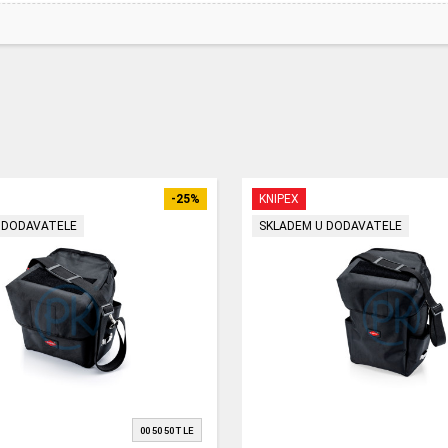
-25%
KNIPEX
 DODAVATELE
SKLADEM U DODAVATELE
00 50 50 T LE