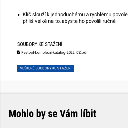
Klíč slouží k jednoduchému a rychlému povolen
příliš velké na to, abyste ho povolili ručně
SOUBORY KE STAŽENÍ
Festool-kompletni-katalog-2022_CZ.pdf
VEŠKERÉ SOUBORY KE STAŽENÍ
Mohlo by se Vám líbit