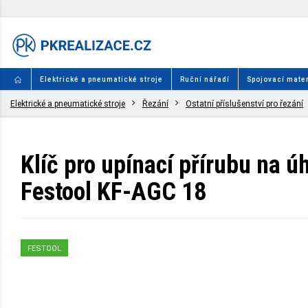
Elektrické a pneumatické stroje
Ruční nářadí
Spojovací mater
Elektrické a pneumatické stroje
Řezání
Ostatní příslušenství pro řezání
Klíč pro upínací přírubu na 
Festool KF-AGC 18
FESTOOL