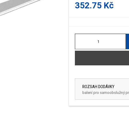
352.75 Kč
ROZSAH DODÁVKY
balení pro samoobslužný p