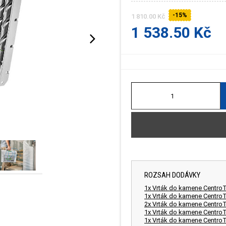
-15%
1 810.00 Kč
1 538.50 Kč
ROZSAH DODÁVKY
1x Vrták do kamene Centro
1x Vrták do kamene Centro
2x Vrták do kamene Centro
1x Vrták do kamene Centro
1x Vrták do kamene Centro