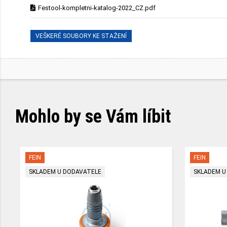
Festool-kompletni-katalog-2022_CZ.pdf
VEŠKERÉ SOUBORY KE STAŽENÍ
Mohlo by se Vám líbit
FEIN
FEIN
SKLADEM U DODAVATELE
SKLADEM U