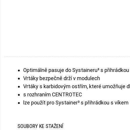
Optimálně pasuje do Systaineru³ s přihrádkou
Vrtáky bezpečně drží v modulech
Vrtáky s karbidovým ostřím, které umožňuje d
s rozhraním CENTROTEC
lze použít pro Systainer³ s přihrádkou s víke
SOUBORY KE STAŽENÍ