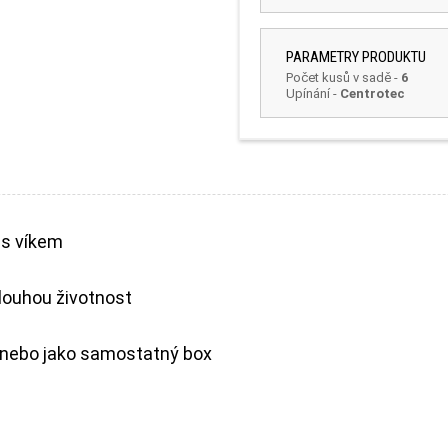
PARAMETRY PRODUKTU
Počet kusů v sadě
-
6
Upínání
-
Centrotec
 s víkem
louhou životnost
m nebo jako samostatný box