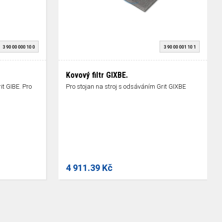
3 90 00 000 10 0
3 90 00 001 10 1
Kovový filtr GIXBE.
t GIBE. Pro
Pro stojan na stroj s odsáváním Grit GIXBE
4 911.39 Kč