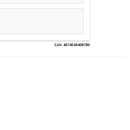
EAN:
4014549408780