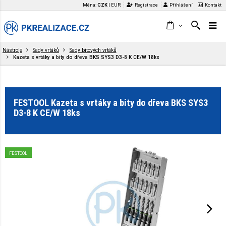
Měna:
CZK
|
EUR
Registrace
Přihlášení
Kontakt
Nástroje
Sady vrtáků
Sady bitových vrtáků
Kazeta s vrtáky a bity do dřeva BKS SYS3 D3-8 K CE/W 18ks
FESTOOL Kazeta s vrtáky a bity do dřeva BKS SYS3
D3-8 K CE/W 18ks
FESTOOL