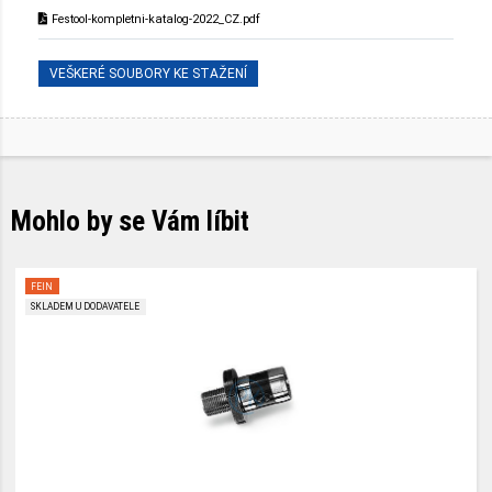
Festool-kompletni-katalog-2022_CZ.pdf
VEŠKERÉ SOUBORY KE STAŽENÍ
Mohlo by se Vám líbit
FEIN
SKLADEM U DODAVATELE