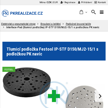
Měna:
CZK
|
EUR
Registrace
Přihlášení
Kontakt
Elektrické a pneumatické stroje
Broušení a leštění
Podložné brusné talíře
Interface-Pad (tlumicí podložka) IP-STF D150/MJ2-15/1 s podložkou PK navíc
Tlumicí podložka Festool IP-STF D150/MJ2-15/1 s
podložkou PK navíc
FESTOOL