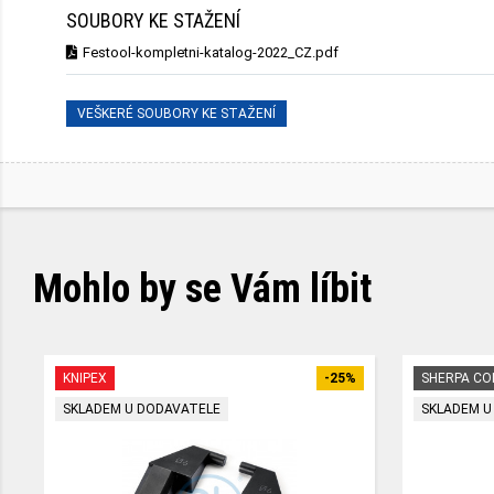
SOUBORY KE STAŽENÍ
Festool-kompletni-katalog-2022_CZ.pdf
VEŠKERÉ SOUBORY KE STAŽENÍ
Mohlo by se Vám líbit
KNIPEX
-25%
SHERPA C
SKLADEM U DODAVATELE
SKLADEM U