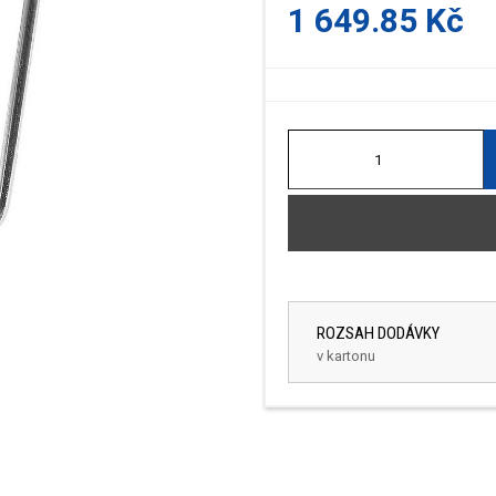
1 649.85 Kč
ROZSAH DODÁVKY
v kartonu