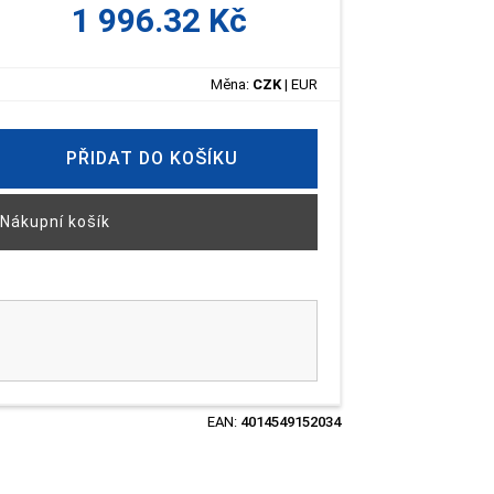
1 996.32 Kč
Měna:
CZK
|
EUR
PŘIDAT DO KOŠÍKU
Nákupní košík
EAN:
4014549152034