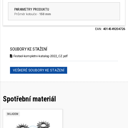
PARAMETRY PRODUKTU
Průměr kotouče
-
150 mm
EAN:
4014549204726
SOUBORY KE STAŽENÍ
Festool-kompletni-katalog-2022_CZ.pdf
VEŠKERÉ SOUBORY KE STAŽENÍ
Spotřební materiál
SKLADEM