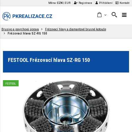
Měna:
CZK
|
EUR
Registrace
Přihlášení
Kontakt
Brusivo a povrchová úprava
Frézovací hlavy a diamantové brusné kotouče
Frézovací hlava SZ-RG 150
FESTOOL Frézovací hlava SZ-RG 150
FESTOOL