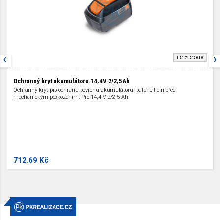
‹
›
3 21 74 015 01 0
Ochranný kryt akumulátoru 14,4V 2/2,5Ah
Ochranný kryt pro ochranu povrchu akumulátoru, baterie Fein před
mechanickým poškozením. Pro 14,4 V 2/2,5 Ah.
712.69 Kč