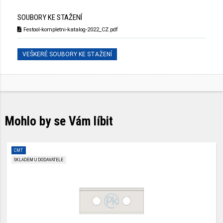
SOUBORY KE STAŽENÍ
Festool-kompletni-katalog-2022_CZ.pdf
VEŠKERÉ SOUBORY KE STAŽENÍ
Mohlo by se Vám líbit
CMT
SKLADEM U DODAVATELE