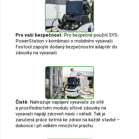
Pro vaši bezpečnost:
Pro bezpečné použití SYS-
PowerStation v kombinaci s mobilními vysavači
Festool zapojte dodaný bezpečnostní adaptér do
zásuvky na vysavači.
Čistě:
Nahrazuje napájení vysavače ze sítě
a prostřednictvím modulu síťové zásuvky na
vysavači napájí zároveň navíc i nářadí. Tak je
zaručená práce šetrná ke zdraví na každé stavbě –
dokonce i při velkém množství prachu.