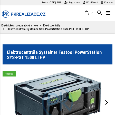
Měna:
CZK
|
EUR
Registrace
Přihlášení
Kontakt
Elektrické a pneumatické stroje
Elektrocentrály
Elektrocentrála Systainer SYS-PowerStation SYS-PST 1500 LI HP
Elektrocentrála Systainer Festool PowerStation
SYS-PST 1500 LI HP
FESTOOL