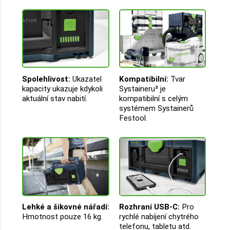
Spolehlivost:
Ukazatel
Kompatibilní:
Tvar
kapacity ukazuje kdykoli
Systaineru³ je
aktuální stav nabití.
kompatibilní s celým
systémem Systainerů
Festool.
Lehké a šikovné nářadí:
Rozhraní USB-C:
Pro
Hmotnost pouze 16 kg.
rychlé nabíjení chytrého
telefonu, tabletu atd.