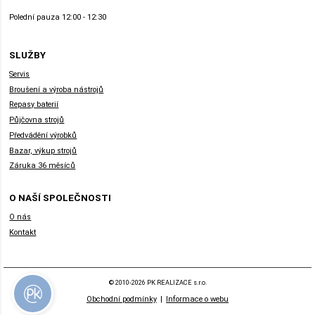
Polední pauza 12:00 - 12:30
SLUŽBY
Servis
Broušení a výroba nástrojů
Repasy baterií
Půjčovna strojů
Předvádění výrobků
Bazar, výkup strojů
Záruka 36 měsíců
O NAŠÍ SPOLEČNOSTI
O nás
Kontakt
© 2010-2026 PK REALIZACE s.r.o.
Obchodní podmínky
|
Informace o webu