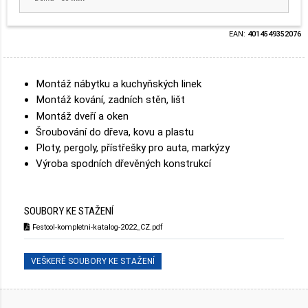
EAN:
4014549352076
Montáž nábytku a kuchyňských linek
Montáž kování, zadních stěn, lišt
Montáž dveří a oken
Šroubování do dřeva, kovu a plastu
Ploty, pergoly, přístřešky pro auta, markýzy
Výroba spodních dřevěných konstrukcí
SOUBORY KE STAŽENÍ
Festool-kompletni-katalog-2022_CZ.pdf
VEŠKERÉ SOUBORY KE STAŽENÍ