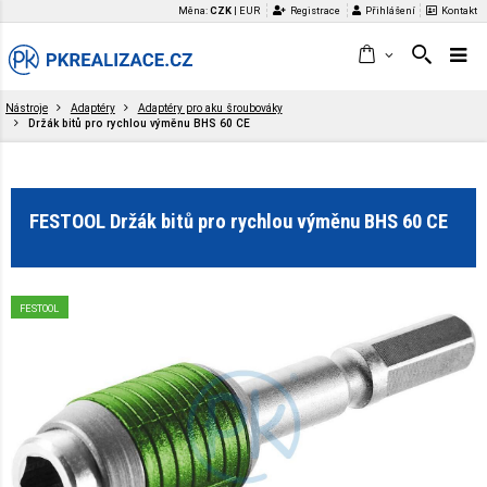
Měna:
CZK
|
EUR
Registrace
Přihlášení
Kontakt
Nástroje
Adaptéry
Adaptéry pro aku šroubováky
Držák bitů pro rychlou výměnu BHS 60 CE
FESTOOL Držák bitů pro rychlou výměnu BHS 60 CE
FESTOOL