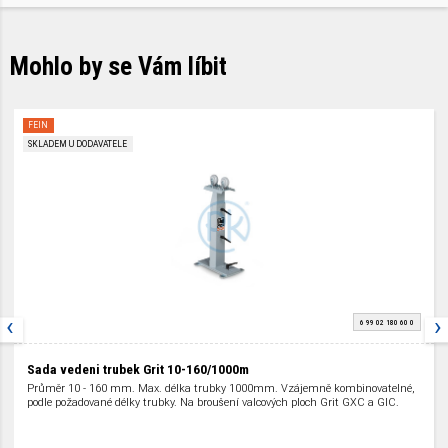
Mohlo by se Vám líbit
FEIN
SKLADEM U DODAVATELE
‹
›
6 99 02 180 60 0
Sada vedeni trubek Grit 10-160/1000m
Průměr 10 - 160 mm. Max. délka trubky 1000mm. Vzájemně kombinovatelné,
podle požadované délky trubky. Na broušení valcových ploch Grit GXC a GIC.