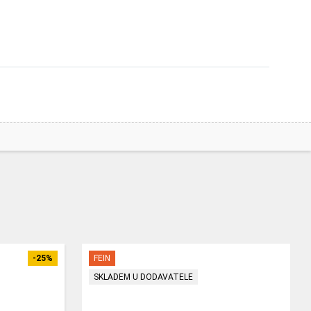
-25%
FEIN
SKLADEM U DODAVATELE