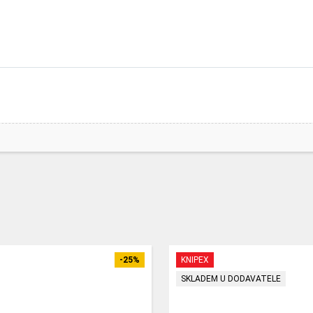
-25%
KNIPEX
SKLADEM U DODAVATELE