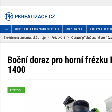
Elektrické a pneumatické stroje
Ruční nářadí
Spojovací mater
Elektrické a pneumatické stroje
Frézování
Ostatní příslušenství pro fréz
Boční doraz pro horní frézku
1400
FESTOOL