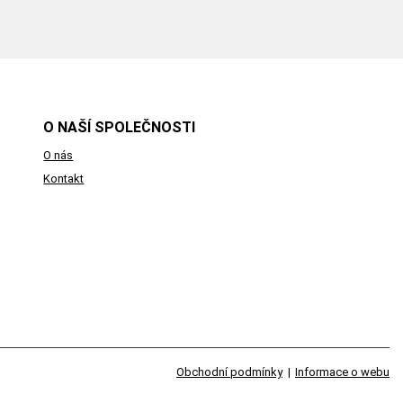
O NAŠÍ SPOLEČNOSTI
O nás
Kontakt
Obchodní podmínky
|
Informace o webu