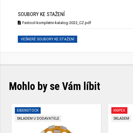
SOUBORY KE STAŽENÍ
Festool-kompletni-katalog-2022_CZ.pdf
VEŠKERÉ SOUBORY KE STAŽENÍ
Mohlo by se Vám líbit
EIBENSTOCK
KNIPEX
SKLADEM U DODAVATELE
SKLADEM