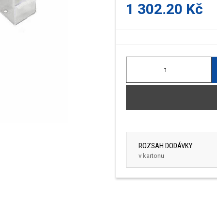
1 302.20 Kč
ROZSAH DODÁVKY
v kartonu