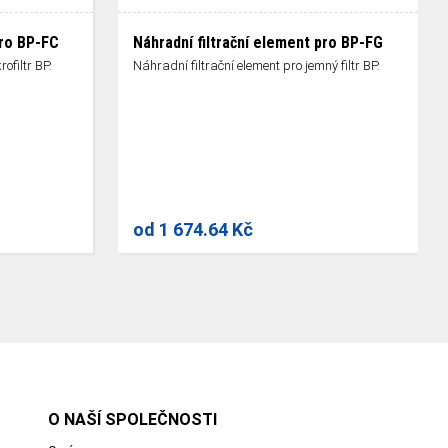
pro BP-FC
Náhradní filtrační element pro BP-FG
ofiltr BP.
Náhradní filtrační element pro jemný filtr BP.
od
1 674.64 Kč
O NAŠÍ SPOLEČNOSTI