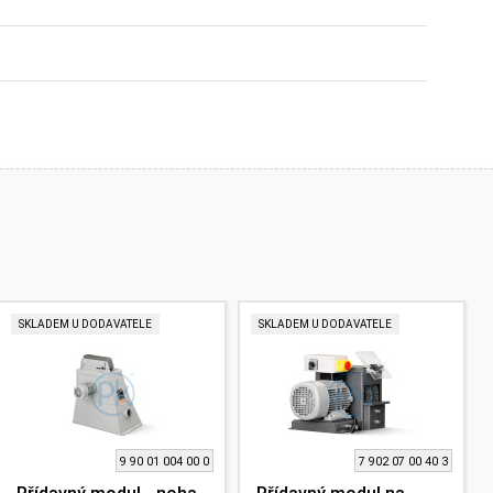
SKLADEM U DODAVATELE
SKLADEM U DODAVATELE
9 90 01 004 00 0
7 902 07 00 40 3