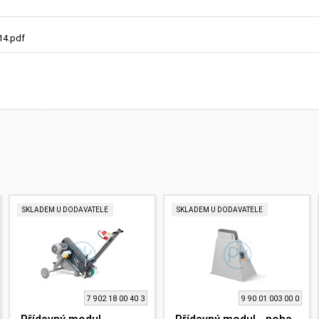
14.pdf
SKLADEM U DODAVATELE
SKLADEM U DODAVATELE
7 902 18 00 40 3
9 90 01 003 00 0