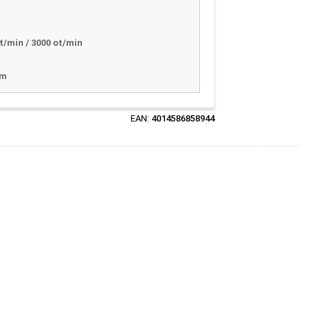
t/min / 3000 ot/min
mm
EAN:
4014586858944