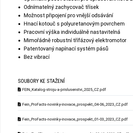
Odnímatelný zachycovač třísek
Možnost připojení pro vnější odsávání
Hnací kotouč s polyuretanovým povrchem
Pracovní výška individuálně nastavitelná
Mimořádně robustní třífázový elektromotor
Patentovaný napínací systém pásů
Bez vibrací
SOUBORY KE STAŽENÍ
FEIN_Katalog-stroju-a-prislusenstvi_2025_CZ.pdf
Fein_ProFacts-novinky-inovace_prospekt_04-06_2023_CZ.pdf
Fein_ProFacts-novinky-inovace_prospekt_01-03_2023_CZ.pdf