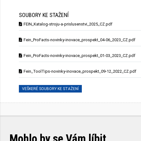
SOUBORY KE STAŽENÍ
FEIN_Katalog-stroju-a-prislusenstvi_2025_CZ.pdf
Fein_ProFacts-novinky-inovace_prospekt_04-06_2023_CZ.pdf
Fein_ProFacts-novinky-inovace_prospekt_01-03_2023_CZ.pdf
Fein_ToolTips-novinky-inovace_prospekt_09-12_2022_CZ.pdf
VEŠKERÉ SOUBORY KE STAŽENÍ
Mohlo by se Vám líbit