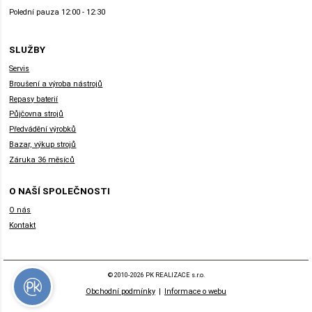
Polední pauza 12:00 - 12:30
SLUŽBY
Servis
Broušení a výroba nástrojů
Repasy baterií
Půjčovna strojů
Předvádění výrobků
Bazar, výkup strojů
Záruka 36 měsíců
O NAŠÍ SPOLEČNOSTI
O nás
Kontakt
© 2010-2026 PK REALIZACE s.r.o.
Obchodní podmínky
|
Informace o webu