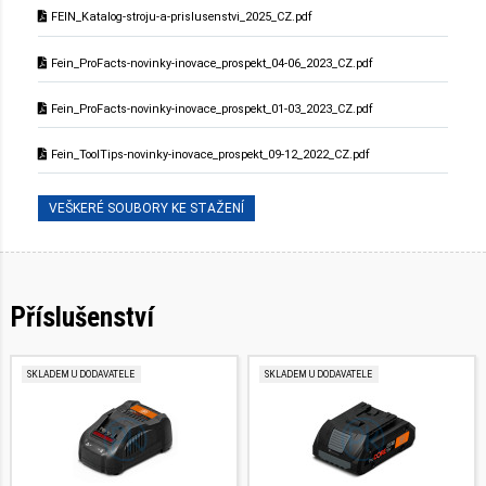
FEIN_Katalog-stroju-a-prislusenstvi_2025_CZ.pdf
Fein_ProFacts-novinky-inovace_prospekt_04-06_2023_CZ.pdf
Fein_ProFacts-novinky-inovace_prospekt_01-03_2023_CZ.pdf
Fein_ToolTips-novinky-inovace_prospekt_09-12_2022_CZ.pdf
VEŠKERÉ SOUBORY KE STAŽENÍ
Příslušenství
SKLADEM U DODAVATELE
SKLADEM U DODAVATELE