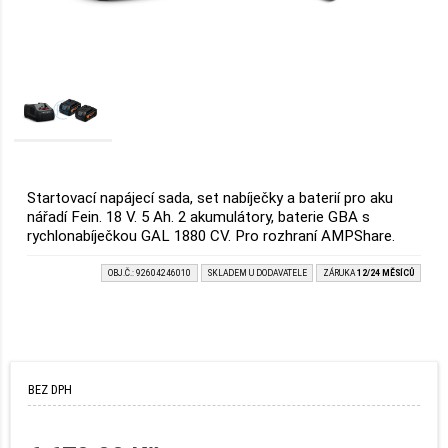
Startovací napájecí sada, set nabíječky a baterií pro aku
nářadí Fein. 18 V. 5 Ah. 2 akumulátory, baterie GBA s
rychlonabíječkou GAL 1880 CV. Pro rozhraní AMPShare.
OBJ.Č.: 92604246010
SKLADEM U DODAVATELE
ZÁRUKA
12/24 MĚSÍCŮ
BEZ DPH