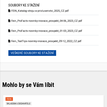
SOUBORY KE STAŽENÍ
FEIN_Katalog-stroju-a-prislusenstvi_2025_CZ.pdf
Fein_ProFacts-novinky-inovace_prospekt_04-06_2023_CZ.pdf
Fein_ProFacts-novinky-inovace_prospekt_01-03_2023_CZ.pdf
Fein_ToolTips-novinky-inovace_prospekt_09-12_2022_CZ.pdf
VEŠKERÉ SOUBORY KE STAŽENÍ
Mohlo by se Vám líbit
FEIN
SKLADEM U DODAVATELE