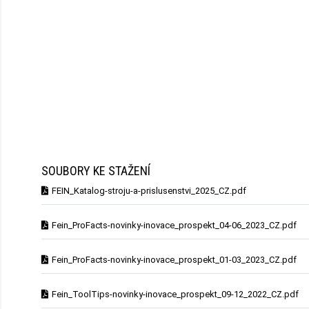
SOUBORY KE STAŽENÍ
FEIN_Katalog-stroju-a-prislusenstvi_2025_CZ.pdf
Fein_ProFacts-novinky-inovace_prospekt_04-06_2023_CZ.pdf
Fein_ProFacts-novinky-inovace_prospekt_01-03_2023_CZ.pdf
Fein_ToolTips-novinky-inovace_prospekt_09-12_2022_CZ.pdf