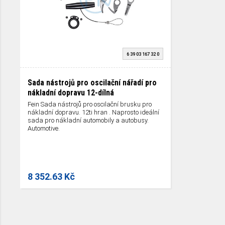
6 39 03 167 32 0
Sada nástrojů pro oscilační nářadí pro
nákladní dopravu 12-dílná
Fein Sada nástrojů pro oscilační brusku pro
nákladní dopravu. 12ti hran . Naprosto ideální
sada pro nákladní automobily a autobusy.
Automotive.
8 352.63 Kč