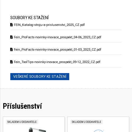
SOUBORY KE STAŽENÍ
FEIN_Katalog-stroju-a-prislusenstvi_2025_CZ.pdf
Fein_ProFacts-novinky-inovace_prospekt_04-06_2023_CZ.pdf
Fein_ProFacts-novinky-inovace_prospekt_01-03_2023_CZ.pdf
Fein_ToolTips-novinky-inovace_prospekt_09-12_2022_CZ.pdf
VEŠKERÉ SOUBORY KE STAŽENÍ
Příslušenství
SKLADEM U DODAVATELE
SKLADEM U DODAVATELE