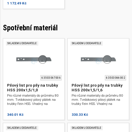
1 172.49 Kč
Spotřební materiál
SKLADEM U DODAVATELE
SKLADEM U DODAVATELE
6 35 03 067 00 6
6 35 03 066 00 2
Pilový list pro pily na trubky
Pilový list pro pily na trubky
HSS 200x1,5/1,0
HSS 200x1,5/1,6
Pro různé materiály do průměru 80
Pro různé materiály do průměru 80
mm. Tvrdokovový pilový plátek na
mm. Tvrdokovový pilový plátek na
trubky Fein HSS. Vhodný na
trubky Fein HSS. Vhodný na
neželezné kovy a ocel 400 N/mm a
neželezné kovy a ocel 400 N/mm a
litinu. 200 mm. Pro pily na trubky.
litinu. 200 mm. Pro pily na trubky.
340.01 Kč
330.33 Kč
SKLADEM U DODAVATELE
SKLADEM U DODAVATELE