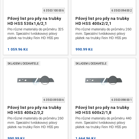
6 35 03 100 00 6
6 35 03 094 00 2
Pilový list pro pily na trubky
Pilový list pro pily na trubky
HD HSS 530x1,6/2,1
HD HSS 400x2/2,1
Pro různé materiály do průměru 325
Pro různé materiály do průměru 260
mm. Speciální tvrdokovový pilový
mm. Speciální tvrdokovový pilový
plátek na trubky Fein HD HSS pro
plátek na trubky Fein HD HSS pro
ocel. Na neželezné kovy a ocel 400
ocel. Na neželezné kovy a ocel 400
N/mm a litinu. 530 mm. Pro pily na
N/mm a litinu. 400 mm. Pro pily na
1 059.96 Kč
990.99 Kč
trubky.
trubky.
SKLADEM U DODAVATELE
SKLADEM U DODAVATELE
6 35 03 095 00 6
6 35 03 098 00 1
Pilový list pro pily na trubky
Pilový list pro pily na trubky
HD HSS 400x2/3,2
HD HSS 600x2/1,8
Pro různé materiály do průměru 260
Pro různé materiály do průměru 440
mm. Speciální tvrdokovový pilový
mm. Speciální tvrdokovový pilový
plátek na trubky Fein HD HSS pro
plátek na trubky Fein HD HSS pro
ocel. Na neželezné kovy a ocel 400
ocel. Na neželezné kovy a ocel 400
N/mm a litinu. 400 mm. Pro pily na
N/mm a litinu. 600 mm. Pro pily na
990.99 Kč
1 664.96 Kč