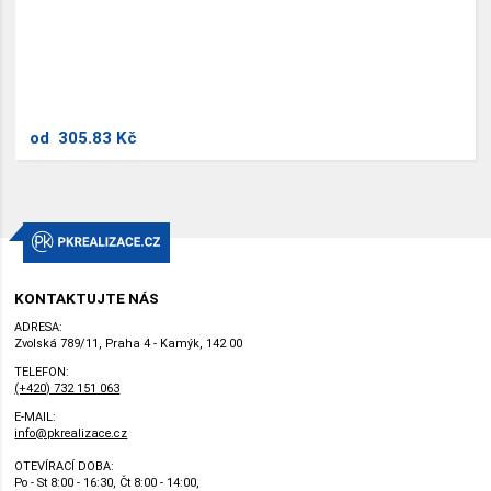
od
305.83 Kč
KONTAKTUJTE NÁS
ADRESA:
Zvolská 789/11, Praha 4 - Kamýk, 142 00
TELEFON:
(+420) 732 151 063
E-MAIL:
info@pkrealizace.cz
OTEVÍRACÍ DOBA:
Po - St 8:00 - 16:30, Čt 8:00 - 14:00,