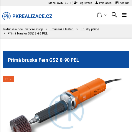
Měna:
CZK
|
EUR
Registrace
Přihlášení
Kontakt
Elektrické a pneumatické stroje
Broušení a leštění
Brusky přímé
Přímá bruska GSZ 8-90 PEL
Přímá bruska Fein GSZ 8-90 PEL
FEIN