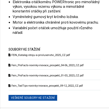
Elektronika otáčkoměru POWERtronic pro mimořádný
výkon, vysokou rezervu výkonu a mimořádně
konstantní otáčky při zatížení.
Vyměnitelný gumový kryt krčního ložiska.
Motor a elektronika chráněné proti kovovému prachu.
Variabilní počet otáček umožňuje použití různého
nářadí.
SOUBORY KE STAŽENÍ
FEIN_Katalog-stroju-a-prislusenstvi_2025_CZ.pdf
Fein_ProFacts-novinky-inovace_prospekt_04-06_2023_CZ.pdf
Fein_ProFacts-novinky-inovace_prospekt_01-03_2023_CZ.pdf
Fein_ToolTips-novinky-inovace_prospekt_09-12_2022_CZ.pdf
VEŠKERÉ SOUBORY KE STAŽENÍ