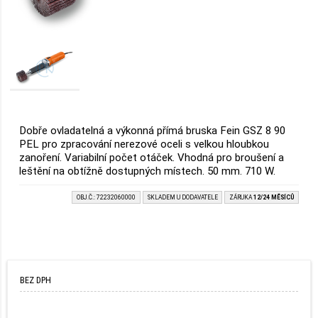
Dobře ovladatelná a výkonná přímá bruska Fein GSZ 8 90
PEL pro zpracování nerezové oceli s velkou hloubkou
zanoření. Variabilní počet otáček. Vhodná pro broušení a
leštění na obtížně dostupných místech. 50 mm. 710 W.
OBJ.Č.: 72232060000
SKLADEM U DODAVATELE
ZÁRUKA
12/24 MĚSÍCŮ
BEZ DPH