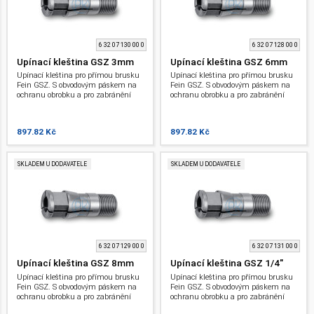
6 32 07 130 00 0
6 32 07 128 00 0
Upínací kleština GSZ 3mm
Upínací kleština GSZ 6mm
Upínací kleština pro přímou brusku
Upínací kleština pro přímou brusku
Fein GSZ. S obvodovým páskem na
Fein GSZ. S obvodovým páskem na
ochranu obrobku a pro zabránění
ochranu obrobku a pro zabránění
sklouznutí klíče při výměně nástroje.
sklouznutí klíče při výměně nástroje.
Průměr upínacího otvoru: 3 mm.
Průměr upínacího otvoru: 6 mm.
897.82 Kč
897.82 Kč
SKLADEM U DODAVATELE
SKLADEM U DODAVATELE
6 32 07 129 00 0
6 32 07 131 00 0
Upínací kleština GSZ 8mm
Upínací kleština GSZ 1/4"
Upínací kleština pro přímou brusku
Upínací kleština pro přímou brusku
Fein GSZ. S obvodovým páskem na
Fein GSZ. S obvodovým páskem na
ochranu obrobku a pro zabránění
ochranu obrobku a pro zabránění
sklouznutí klíče při výměně nástroje.
sklouznutí klíče při výměně nástroje.