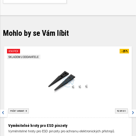
Mohlo by se Vám líbit
KNIPEX
-25%
SKLADEM U DODAVATELE
‹
›
POČET VARIANT:
5
92 89 01
Vyměnitelné hroty pro ESD pinzety
Vyměnitelné hroty pro ESD pinzety pro ochranu elektronických přístrojů.