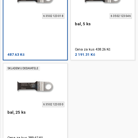
6 35 02 123 01 8
6 35 02 123 04 6
bal, 5 ks
Cena za kus 438.26 Kč
487.63 Kč
2 191.31 Kč
SKLADEM U DODAVATELE
6 35 02 123 03 0
bal, 25 ks
Cena za kus 389.62 Kč