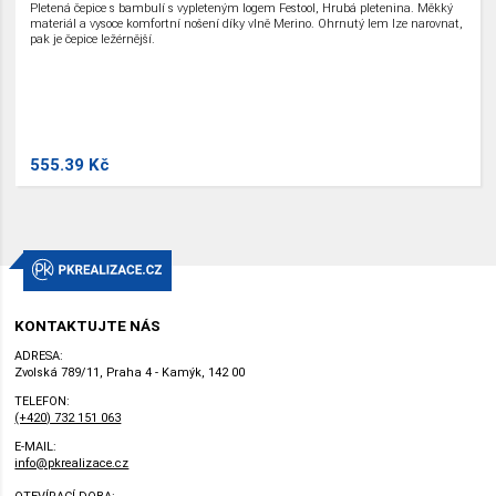
Pletená čepice s bambulí s vypleteným logem Festool, Hrubá pletenina. Měkký
materiál a vysoce komfortní nošení díky vlně Merino. Ohrnutý lem lze narovnat,
pak je čepice ležérnější.
555.39 Kč
KONTAKTUJTE NÁS
ADRESA:
Zvolská 789/11, Praha 4 - Kamýk, 142 00
TELEFON:
(+420) 732 151 063
E-MAIL:
info@pkrealizace.cz