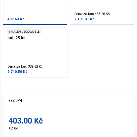
Cena za kus 438.26 Kč
487.63 Kč
2 191.31 Kč
SKLADEM U DODAVATELE
bal, 25 ks
Cena za kus 389.62 Kč
9 740.50 Kč
BEZ DPH
403.00 Kč
S DPH