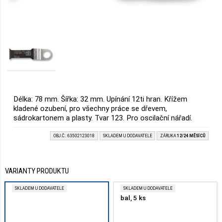
Délka: 78 mm. Šířka: 32 mm. Upínání 12ti hran. Křížem
kladené ozubení, pro všechny práce se dřevem,
sádrokartonem a plasty. Tvar 123. Pro oscilační nářadí.
OBJ.Č.: 63502123018
SKLADEM U DODAVATELE
ZÁRUKA
12/24 MĚSÍCŮ
VARIANTY PRODUKTU
SKLADEM U DODAVATELE
SKLADEM U DODAVATELE
bal, 5 ks