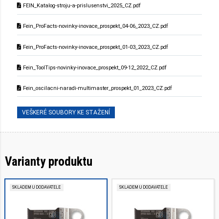
FEIN_Katalog-stroju-a-prislusenstvi_2025_CZ.pdf
Fein_ProFacts-novinky-inovace_prospekt_04-06_2023_CZ.pdf
Fein_ProFacts-novinky-inovace_prospekt_01-03_2023_CZ.pdf
Fein_ToolTips-novinky-inovace_prospekt_09-12_2022_CZ.pdf
Fein_oscilacni-naradi-multimaster_prospekt_01_2023_CZ.pdf
VEŠKERÉ SOUBORY KE STAŽENÍ
Varianty produktu
SKLADEM U DODAVATELE
SKLADEM U DODAVATELE