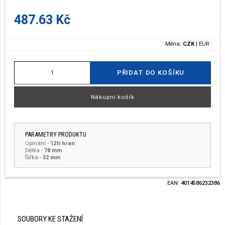
487.63 Kč
Měna:
CZK
|
EUR
PŘIDAT DO KOŠÍKU
Nákupní košík
PARAMETRY PRODUKTU
Upínání
-
12ti hran
Délka
-
78 mm
Šířka
-
32 mm
EAN:
4014586232386
SOUBORY KE STAŽENÍ