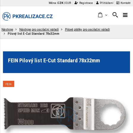
Měna:
CZK
|
EUR
Registrace
Přihlášení
Kontakt
Nástroje
Nástroje pro oscilační nářadí
Pilové plátky pro oscilační nářadí
Pilový list E-Cut Standard 78x32mm
FEIN Pilový list E-Cut Standard 78x32mm
FEIN