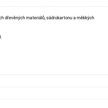
h dřevěných materiálů, sádrokartonu a měkkých
.