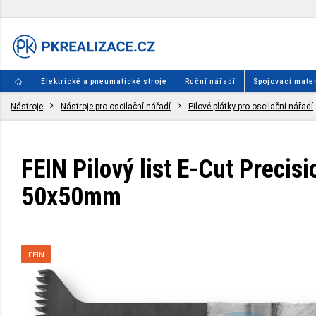
Elektrické a pneumatické stroje
Ruční nářadí
Spojovací mater
Nástroje
Nástroje pro oscilační nářadí
Pilové plátky pro oscilační nářadí
FEIN Pilový list E-Cut Precis
50x50mm
FEIN