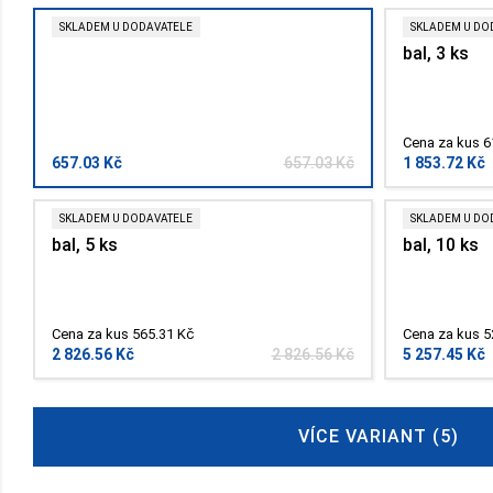
SKLADEM U DODAVATELE
SKLADEM U DO
bal, 3 ks
Cena za kus 6
657.03 Kč
657.03 Kč
1 853.72 Kč
SKLADEM U DODAVATELE
SKLADEM U DO
bal, 5 ks
bal, 10 ks
Cena za kus 565.31 Kč
Cena za kus 5
2 826.56 Kč
2 826.56 Kč
5 257.45 Kč
VÍCE VARIANT (5)