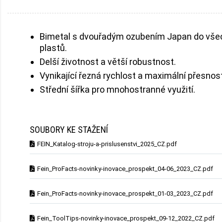
Bimetal s dvouřadým ozubením Japan do všec
plastů.
Delší životnost a větší robustnost.
Vynikající řezná rychlost a maximální přesnost
Střední šířka pro mnohostranné využití.
SOUBORY KE STAŽENÍ
FEIN_Katalog-stroju-a-prislusenstvi_2025_CZ.pdf
Fein_ProFacts-novinky-inovace_prospekt_04-06_2023_CZ.pdf
Fein_ProFacts-novinky-inovace_prospekt_01-03_2023_CZ.pdf
Fein_ToolTips-novinky-inovace_prospekt_09-12_2022_CZ.pdf