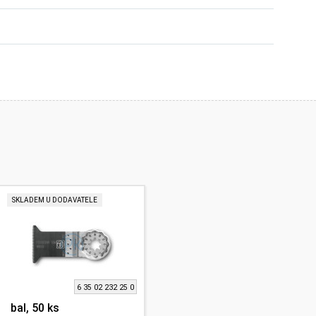
SKLADEM U DODAVATELE
6 35 02 232 25 0
bal, 50 ks