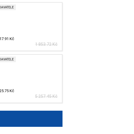
DAVATELE
17.91 Kč
1 853.72 Kč
DAVATELE
25.75 Kč
5 257.45 Kč