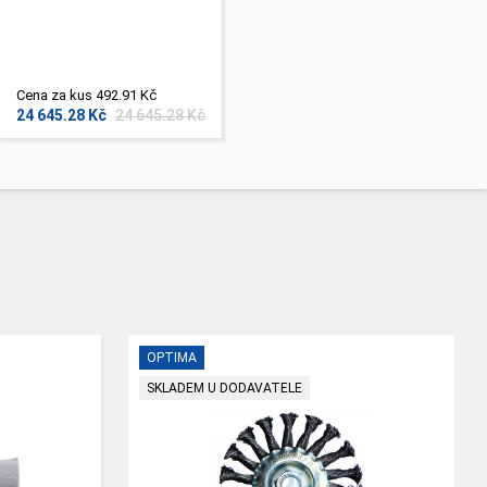
Cena za kus 492.91 Kč
24 645.28 Kč
24 645.28 Kč
OPTIMA
SKLADEM U DODAVATELE