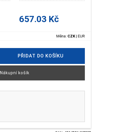
657.03 Kč
Měna:
CZK
|
EUR
PŘIDAT DO KOŠÍKU
Nákupní košík