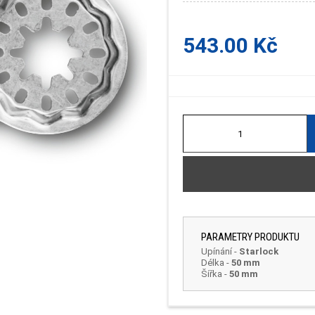
543.00 Kč
PARAMETRY PRODUKTU
Upínání
-
Starlock
Délka
-
50 mm
Šířka
-
50 mm