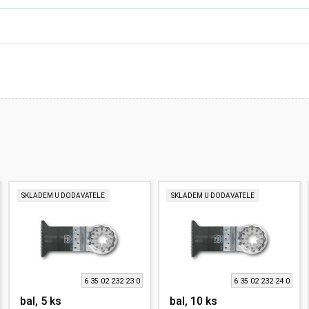
SKLADEM U DODAVATELE
SKLADEM U DODAVATELE
6 35 02 232 23 0
6 35 02 232 24 0
bal, 5 ks
bal, 10 ks