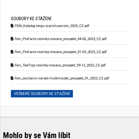
SOUBORY KE STAŽENÍ
FEIN_Katalog-stroju-a-prislusenstvi_2025_CZ.pdf
Fein_ProFacts-novinky-inovace_prospekt_04-06_2023_CZ.pdf
Fein_ProFacts-novinky-inovace_prospekt_01-03_2023_CZ.pdf
Fein_ToolTips-novinky-inovace_prospekt_09-12_2022_CZ.pdf
Fein_oscilacni-naradi-multimaster_prospekt_01_2023_CZ.pdf
VEŠKERÉ SOUBORY KE STAŽENÍ
Mohlo by se Vám líbit