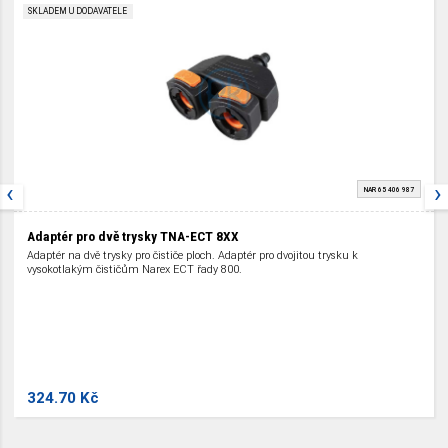
SKLADEM U DODAVATELE
‹
›
NAR 65 406 987
Adaptér pro dvě trysky TNA-ECT 8XX
Adaptér na dvě trysky pro čističe ploch. Adaptér pro dvojitou trysku k
vysokotlakým čističům Narex ECT řady 800.
324.70 Kč