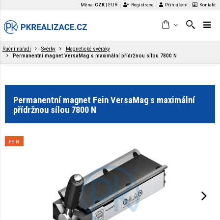
Měna:
CZK
|
EUR
Registrace
Přihlášení
Kontakt
Ruční nářadí
Svěrky
Magnetické svěráky
Permanentní magnet VersaMag s maximální přídržnou sílou 7800 N
Permanentní magnet Fein VersaMag s maximální
přídržnou sílou 7800 N
FEIN