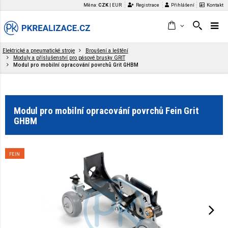
Měna:
CZK
|
EUR
Registrace
Přihlášení
Kontakt
Elektrické a pneumatické stroje
Broušení a leštění
Moduly a příslušenství pro pásové brusky GRIT
Modul pro mobilní opracování povrchů Grit GHBM
Modul pro mobilní opracování povrchů Fein Grit
GHBM
FEIN