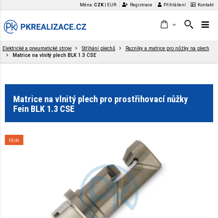
Měna:
CZK
|
EUR
Registrace
Přihlášení
Kontakt
Elektrické a pneumatické stroje
Stříhání plechů
Razníky a matrice pro nůžky na plech
Matrice na vlnitý plech BLK 1.3 CSE
Matrice na vlnitý plech pro prostřihovací nůžky
Fein BLK 1.3 CSE
FEIN