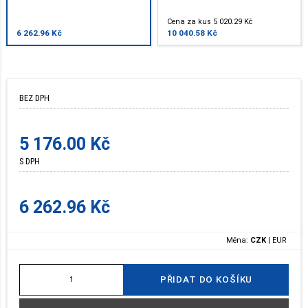
Cena za kus 5 020.29 Kč
6 262.96 Kč
10 040.58 Kč
BEZ DPH
5 176.00 Kč
S DPH
6 262.96 Kč
Měna:
CZK
|
EUR
PŘIDAT DO KOŠÍKU