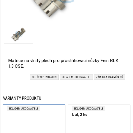
Matrice na vlnitý plech pro prostřihovací nůžky Fein BLK
1.3 CSE.
OBJ.Č.: 30109169009
SKLADEM U DODAVATELE
ZÁRUKA
12/24 MĚSÍCŮ
VARIANTY PRODUKTU
SKLADEM U DODAVATELE
SKLADEM U DODAVATELE
bal, 2 ks