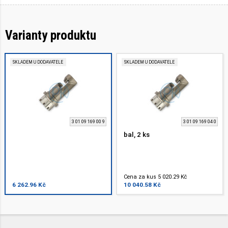
Varianty produktu
SKLADEM U DODAVATELE
SKLADEM U DODAVATELE
3 01 09 169 00 9
3 01 09 169 04 0
bal, 2 ks
Cena za kus 5 020.29 Kč
6 262.96 Kč
10 040.58 Kč