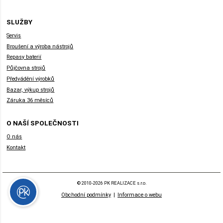
SLUŽBY
Servis
Broušení a výroba nástrojů
Repasy baterií
Půjčovna strojů
Předvádění výrobků
Bazar, výkup strojů
Záruka 36 měsíců
O NAŠÍ SPOLEČNOSTI
O nás
Kontakt
© 2010-2026 PK REALIZACE s.r.o.
Obchodní podmínky
|
Informace o webu