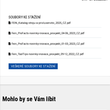
SOUBORY KE STAŽENÍ
FEIN_Katalog-stroju-a-prislusenstvi_2025_CZ.pdf
Fein_ProFacts-novinky-inovace_prospekt_04-06_2023_CZ.pdf
Fein_ProFacts-novinky-inovace_prospekt_01-03_2023_CZ.pdf
Fein_ToolTips-novinky-inovace_prospekt_09-12_2022_CZ.pdf
VEŠKERÉ SOUBORY KE STAŽENÍ
Mohlo by se Vám líbit