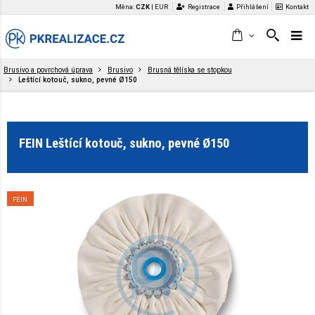
Měna:
CZK
|
EUR
Registrace
Přihlášení
Kontakt
Brusivo a povrchová úprava
Brusivo
Brusná tělíska se stopkou
Leštící kotouč, sukno, pevné Ø150
FEIN Leštící kotouč, sukno, pevné Ø150
FEIN