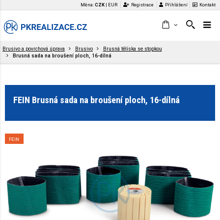
Měna:
CZK
|
EUR
Registrace
Přihlášení
Kontakt
Brusivo a povrchová úprava
Brusivo
Brusná tělíska se stopkou
Brusná sada na broušení ploch, 16-dílná
FEIN Brusná sada na broušení ploch, 16-dílná
FEIN