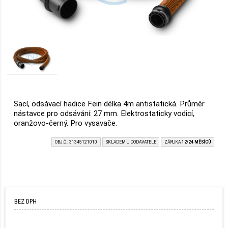
Sací, odsávací hadice Fein délka 4m antistatická. Průměr
nástavce pro odsávání: 27 mm. Elektrostaticky vodicí,
oranžovo-černý. Pro vysavače.
OBJ.Č.: 31345121010
SKLADEM U DODAVATELE
ZÁRUKA
12/24 MĚSÍCŮ
BEZ DPH