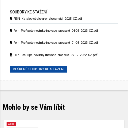
SOUBORY KE STAŽENÍ
FEIN_Katalog-stroju-a-prislusenstvi_2025_CZ.pdf
Fein_ProFacts-novinky-inovace_prospekt_04-06_2023_CZ.pdf
Fein_ProFacts-novinky-inovace_prospekt_01-03_2023_CZ.pdf
Fein_ToolTips-novinky-inovace_prospekt_09-12_2022_CZ.pdf
VEŠKERÉ SOUBORY KE STAŽENÍ
Mohlo by se Vám líbit
WIHA