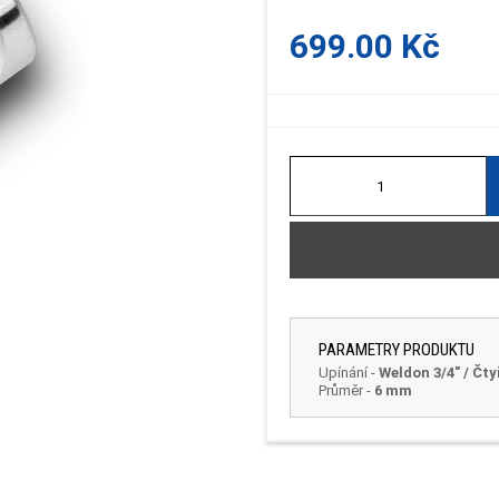
699.00 Kč
PARAMETRY PRODUKTU
Upínání
-
Weldon 3/4" / Čt
Průměr
-
6 mm