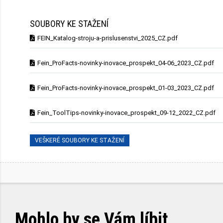
SOUBORY KE STAŽENÍ
FEIN_Katalog-stroju-a-prislusenstvi_2025_CZ.pdf
Fein_ProFacts-novinky-inovace_prospekt_04-06_2023_CZ.pdf
Fein_ProFacts-novinky-inovace_prospekt_01-03_2023_CZ.pdf
Fein_ToolTips-novinky-inovace_prospekt_09-12_2022_CZ.pdf
VEŠKERÉ SOUBORY KE STAŽENÍ
Mohlo by se Vám líbit