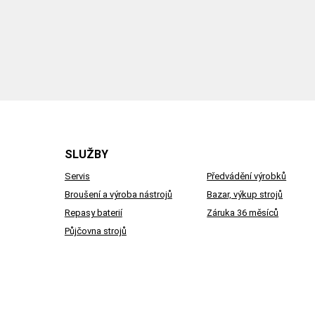
SLUŽBY
Servis
Předvádění výrobků
Broušení a výroba nástrojů
Bazar, výkup strojů
Repasy baterií
Záruka 36 měsíců
Půjčovna strojů