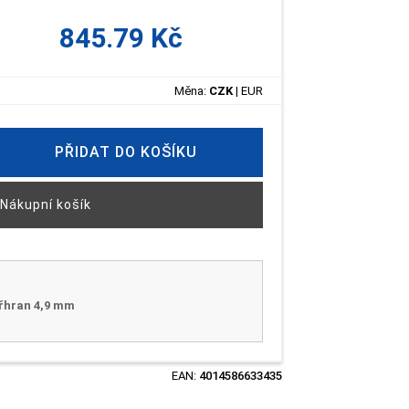
845.79 Kč
Měna:
CZK
|
EUR
PŘIDAT DO KOŠÍKU
Nákupní košík
yřhran 4,9 mm
EAN:
4014586633435