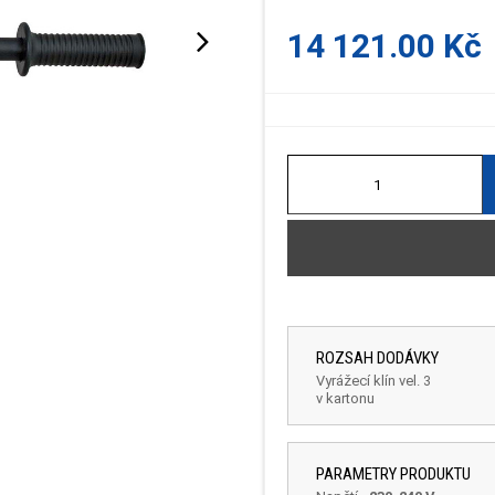
14 121.00 Kč
ROZSAH DODÁVKY
Vyrážecí klín vel. 3
v kartonu
PARAMETRY PRODUKTU