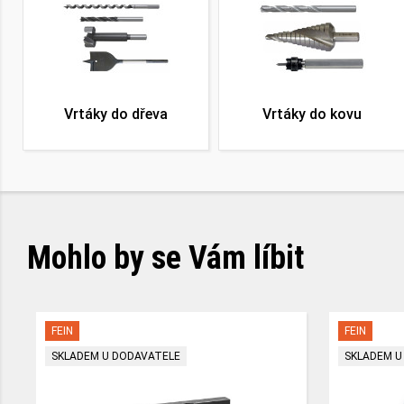
Vrtáky do dřeva
Vrtáky do kovu
Mohlo by se Vám líbit
FEIN
FEIN
SKLADEM U DODAVATELE
SKLADEM U