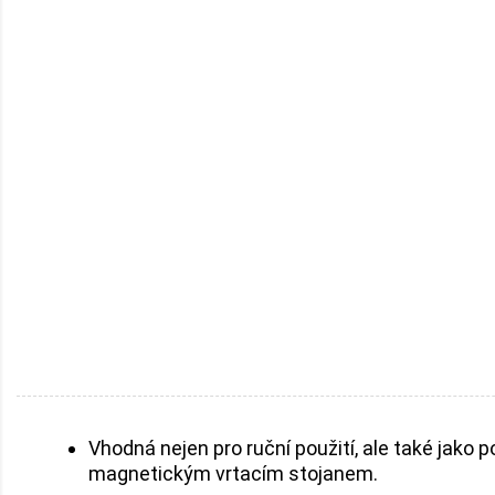
Vhodná nejen pro ruční použití, ale také jako p
magnetickým vrtacím stojanem.