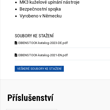
MK3 kuželové upínání nástroje
Bezpečnostní spojka
Vyrobeno v Německu
SOUBORY KE STAŽENÍ
EIBENSTOCK-katalog-2023-DE.pdf
EIBENSTOCK-katalog-2021-EN.pdf
VEŠKERÉ SOUBORY KE STAŽENÍ
Příslušenství