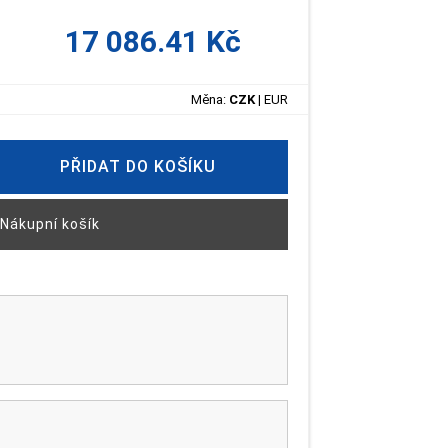
17 086.41 Kč
Měna:
CZK
|
EUR
PŘIDAT DO KOŠÍKU
Nákupní košík