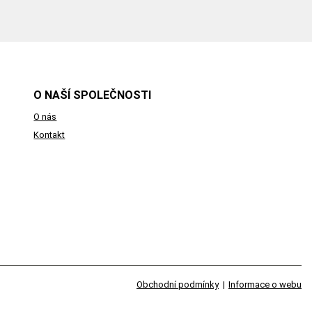
O NAŠÍ SPOLEČNOSTI
O nás
Kontakt
Obchodní podmínky
|
Informace o webu