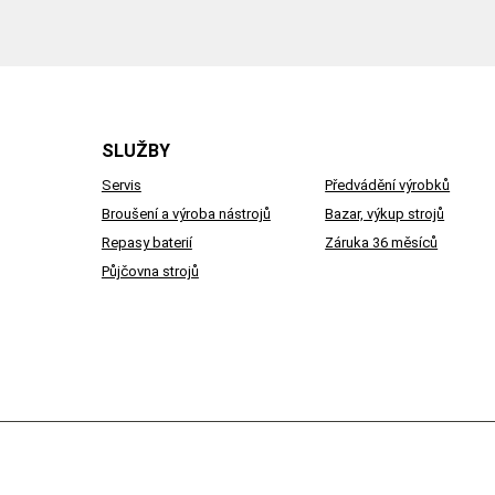
SLUŽBY
Servis
Předvádění výrobků
Broušení a výroba nástrojů
Bazar, výkup strojů
Repasy baterií
Záruka 36 měsíců
Půjčovna strojů