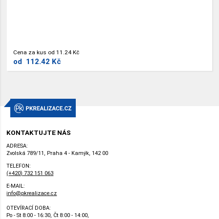
Cena za kus od 11.24 Kč
od
112.42 Kč
KONTAKTUJTE NÁS
ADRESA:
Zvolská 789/11, Praha 4 - Kamýk, 142 00
TELEFON:
(+420) 732 151 063
E-MAIL:
info@pkrealizace.cz
OTEVÍRACÍ DOBA:
Po - St 8:00 - 16:30, Čt 8:00 - 14:00,