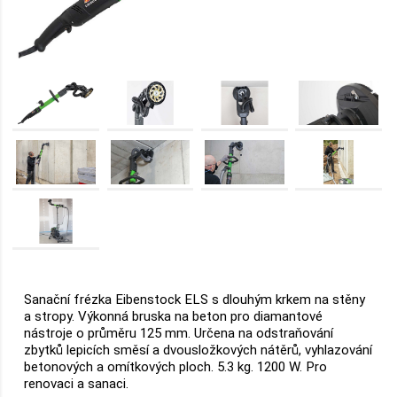
Sanační frézka Eibenstock ELS s dlouhým krkem na stěny
a stropy. Výkonná bruska na beton pro diamantové
nástroje o průměru 125 mm. Určena na odstraňování
zbytků lepicích směsí a dvousložkových nátěrů, vyhlazování
betonových a omítkových ploch. 5.3 kg. 1200 W. Pro
renovaci a sanaci.