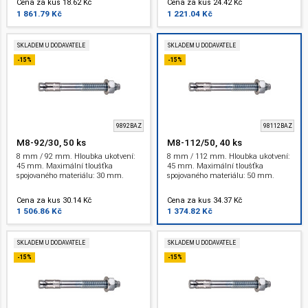
Cena za kus 18.62 Kč
Cena za kus 24.42 Kč
1 861.79 Kč
1 221.04 Kč
SKLADEM U DODAVATELE
SKLADEM U DODAVATELE
-15%
-15%
9892BAZ
98112BAZ
M8-92/30, 50 ks
M8-112/50, 40 ks
8 mm / 92 mm. Hloubka ukotvení:
8 mm / 112 mm. Hloubka ukotvení:
45 mm. Maximální tloušťka
45 mm. Maximální tloušťka
spojovaného materiálu: 30 mm.
spojovaného materiálu: 50 mm.
Závit: M 8 . ETA.
Závit: M 8 . ETA.
Cena za kus 30.14 Kč
Cena za kus 34.37 Kč
1 506.86 Kč
1 374.82 Kč
SKLADEM U DODAVATELE
SKLADEM U DODAVATELE
-15%
-15%