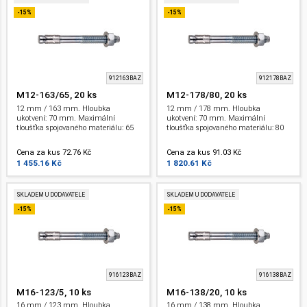
-15%
-15%
912163BAZ
912178BAZ
M12-163/65, 20 ks
M12-178/80, 20 ks
12 mm / 163 mm. Hloubka
12 mm / 178 mm. Hloubka
ukotvení: 70 mm. Maximální
ukotvení: 70 mm. Maximální
tloušťka spojovaného materiálu: 65
tloušťka spojovaného materiálu: 80
mm. Závit: M 12 . ETA.
mm. Závit: M 12 . ETA.
Cena za kus 72.76 Kč
Cena za kus 91.03 Kč
1 455.16 Kč
1 820.61 Kč
SKLADEM U DODAVATELE
SKLADEM U DODAVATELE
-15%
-15%
916123BAZ
916138BAZ
M16-123/5, 10 ks
M16-138/20, 10 ks
16 mm / 123 mm. Hloubka
16 mm / 138 mm. Hloubka