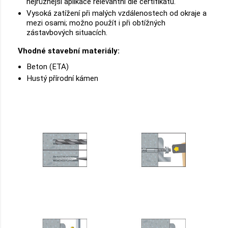
nejrůznější aplikace relevantní dle certifikátu.
Vysoká zatížení při malých vzdálenostech od okraje a
mezi osami; možno použít i při obtížných
zástavbových situacích.
Vhodné stavební materiály:
Beton (ETA)
Hustý přírodní kámen