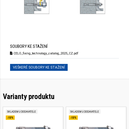
SOUBORY KE STAŽENÍ
CELO_fixing_technology_catalog_2025_CZ.pdf
VEŠKERÉ SOUBORY KE STAŽENÍ
Varianty produktu
SKLADEM U DODAVATELE
SKLADEM U DODAVATELE
-15%
-15%