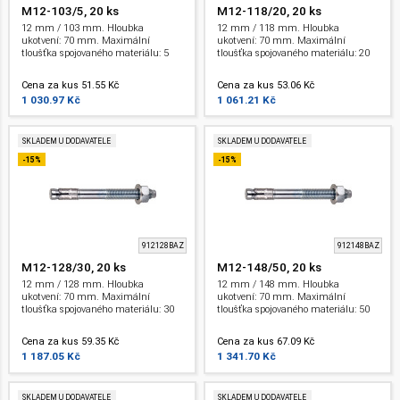
M12-103/5, 20 ks
M12-118/20, 20 ks
12 mm / 103 mm. Hloubka
12 mm / 118 mm. Hloubka
ukotvení: 70 mm. Maximální
ukotvení: 70 mm. Maximální
tloušťka spojovaného materiálu: 5
tloušťka spojovaného materiálu: 20
mm. Závit: M 12 . ETA.
mm. Závit: M 12 . ETA.
Cena za kus 51.55 Kč
Cena za kus 53.06 Kč
1 030.97 Kč
1 061.21 Kč
SKLADEM U DODAVATELE
SKLADEM U DODAVATELE
-15%
-15%
912128BAZ
912148BAZ
M12-128/30, 20 ks
M12-148/50, 20 ks
12 mm / 128 mm. Hloubka
12 mm / 148 mm. Hloubka
ukotvení: 70 mm. Maximální
ukotvení: 70 mm. Maximální
tloušťka spojovaného materiálu: 30
tloušťka spojovaného materiálu: 50
mm. Závit: M 12 . ETA.
mm. Závit: M 12 . ETA.
Cena za kus 59.35 Kč
Cena za kus 67.09 Kč
1 187.05 Kč
1 341.70 Kč
SKLADEM U DODAVATELE
SKLADEM U DODAVATELE