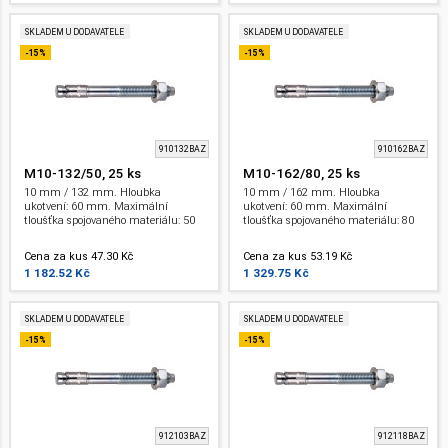
SKLADEM U DODAVATELE
SKLADEM U DODAVATELE
-15%
-15%
910132BAZ
910162BAZ
M10-132/50, 25 ks
M10-162/80, 25 ks
10 mm / 132 mm. Hloubka
10 mm / 162 mm. Hloubka
ukotvení: 60 mm. Maximální
ukotvení: 60 mm. Maximální
tloušťka spojovaného materiálu: 50
tloušťka spojovaného materiálu: 80
mm. Závit: M 10 . ETA.
mm. Závit: M 10 . ETA.
Cena za kus 47.30 Kč
Cena za kus 53.19 Kč
1 182.52 Kč
1 329.75 Kč
SKLADEM U DODAVATELE
SKLADEM U DODAVATELE
-15%
-15%
912103BAZ
912118BAZ