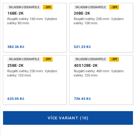
SKLADEM U DODAVATELE
-20%
SKLADEM U DODAVATELE
-20%
16BE-2K
20BE-2K
Rozpětí svěrky: 160 mm. Vyložení
Rozpětí svěrky: 200 mm. Vyložení
svěrky: 80 mm.
svěrky: 100 mm.
382.36 Kč
521.23 Kč
SKLADEM U DODAVATELE
-20%
SKLADEM U DODAVATELE
-20%
25BE-2K
40S12BE-2K
Rozpětí svěrky: 250 mm. Vyložení
Rozpětí svěrky: 400 mm. Vyložení
svěrky: 120 mm.
svěrky: 120 mm.
633.05 Kč
736.45 Kč
VÍCE VARIANT (10)