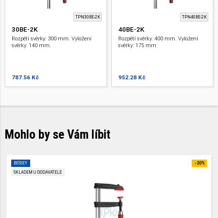
TPN30BE-2K
TPN40BE-2K
30BE-2K
40BE-2K
Rozpětí svěrky: 300 mm. Vyložení
Rozpětí svěrky: 400 mm. Vyložení
svěrky: 140 mm.
svěrky: 175 mm.
787.56 Kč
952.28 Kč
Mohlo by se Vám líbit
BESSEY
-20%
SKLADEM U DODAVATELE