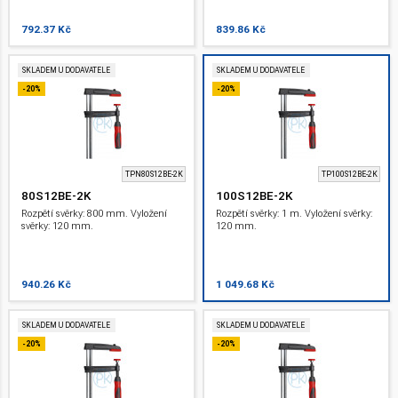
792.37 Kč
839.86 Kč
SKLADEM U DODAVATELE
SKLADEM U DODAVATELE
-20%
-20%
TPN80S12BE-2K
TP100S12BE-2K
80S12BE-2K
100S12BE-2K
Rozpětí svěrky: 800 mm. Vyložení
Rozpětí svěrky: 1 m. Vyložení svěrky:
svěrky: 120 mm.
120 mm.
940.26 Kč
1 049.68 Kč
SKLADEM U DODAVATELE
SKLADEM U DODAVATELE
-20%
-20%