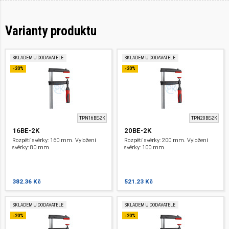
Varianty produktu
SKLADEM U DODAVATELE
SKLADEM U DODAVATELE
-20%
-20%
TPN16BE-2K
TPN20BE-2K
16BE-2K
20BE-2K
Rozpětí svěrky: 160 mm. Vyložení
Rozpětí svěrky: 200 mm. Vyložení
svěrky: 80 mm.
svěrky: 100 mm.
382.36 Kč
521.23 Kč
SKLADEM U DODAVATELE
SKLADEM U DODAVATELE
-20%
-20%