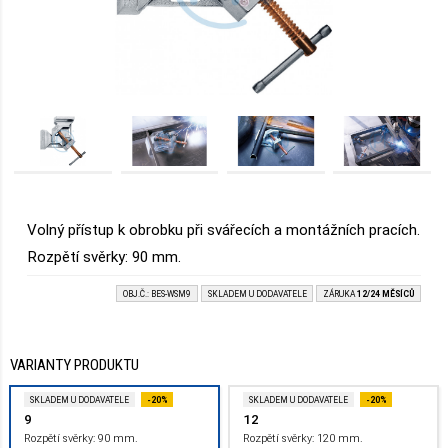
Volný přístup k obrobku při svářecích a montážních pracích.
Rozpětí svěrky: 90 mm.
OBJ.Č.: BES-WSM9
SKLADEM U DODAVATELE
ZÁRUKA
12/24 MĚSÍCŮ
VARIANTY PRODUKTU
SKLADEM U DODAVATELE
-20%
SKLADEM U DODAVATELE
-20%
9
12
Rozpětí svěrky: 90 mm.
Rozpětí svěrky: 120 mm.