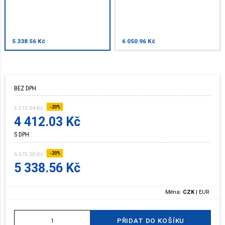
5 338.56 Kč
6 050.96 Kč
BEZ DPH
-20%
5 515.04 Kč
4 412.03 Kč
S DPH
-20%
6 673.20 Kč
5 338.56 Kč
Měna:
CZK
|
EUR
PŘIDAT DO KOŠÍKU