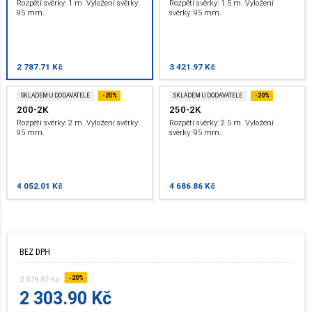
Rozpětí svěrky: 1 m. Vyložení svěrky:
Rozpětí svěrky: 1.5 m. Vyložení
95 mm.
svěrky: 95 mm.
2 787.71 Kč
3 421.97 Kč
SKLADEM U DODAVATELE
-20%
SKLADEM U DODAVATELE
-20%
200-2K
250-2K
Rozpětí svěrky: 2 m. Vyložení svěrky:
Rozpětí svěrky: 2.5 m. Vyložení
95 mm.
svěrky: 95 mm.
4 052.01 Kč
4 686.86 Kč
BEZ DPH
-20%
2 879.87 Kč
2 303.90 Kč