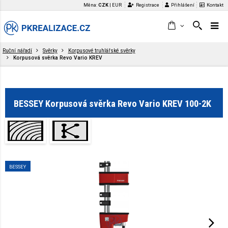
Měna:
CZK
|
EUR
Registrace
Přihlášení
Kontakt
Ruční nářadí
Svěrky
Korpusové truhlářské svěrky
Korpusová svěrka Revo Vario KREV
BESSEY Korpusová svěrka Revo Vario KREV 100-2K
BESSEY