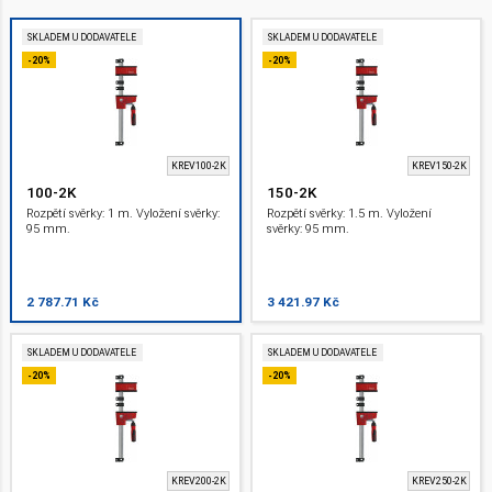
SKLADEM U DODAVATELE
SKLADEM U DODAVATELE
-20%
-20%
KREV100-2K
KREV150-2K
100-2K
150-2K
Rozpětí svěrky: 1 m. Vyložení svěrky:
Rozpětí svěrky: 1.5 m. Vyložení
95 mm.
svěrky: 95 mm.
2 787.71 Kč
3 421.97 Kč
SKLADEM U DODAVATELE
SKLADEM U DODAVATELE
-20%
-20%
KREV200-2K
KREV250-2K