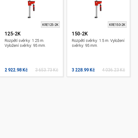
KRE125-2K
KRE150-2K
125-2K
150-2K
Rozpětí svěrky: 1.25 m.
Rozpětí svěrky: 1.5 m. Vyložení
Vyložení svěrky: 95 mm.
svěrky: 95 mm.
2 922.98 Kč
3 653.73 Kč
3 228.99 Kč
4 036.23 Kč