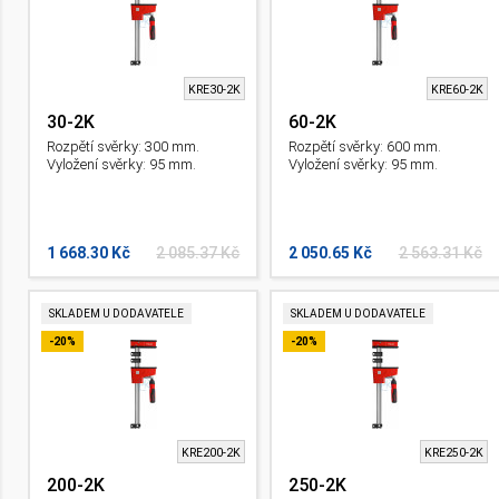
KRE30-2K
KRE60-2K
30-2K
60-2K
Rozpětí svěrky: 300 mm.
Rozpětí svěrky: 600 mm.
Vyložení svěrky: 95 mm.
Vyložení svěrky: 95 mm.
1 668.30 Kč
2 085.37 Kč
2 050.65 Kč
2 563.31 Kč
SKLADEM U DODAVATELE
SKLADEM U DODAVATELE
-20%
-20%
KRE200-2K
KRE250-2K
200-2K
250-2K