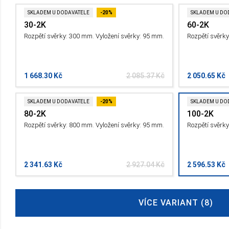
SKLADEM U DODAVATELE
-20%
SKLADEM U DO
30-2K
60-2K
Rozpětí svěrky: 300 mm. Vyložení svěrky: 95 mm.
Rozpětí svěrky
1 668.30 Kč
2 085.37 Kč
2 050.65 Kč
SKLADEM U DODAVATELE
-20%
SKLADEM U DO
80-2K
100-2K
Rozpětí svěrky: 800 mm. Vyložení svěrky: 95 mm.
Rozpětí svěrky
2 341.63 Kč
2 927.04 Kč
2 596.53 Kč
VÍCE VARIANT (8)