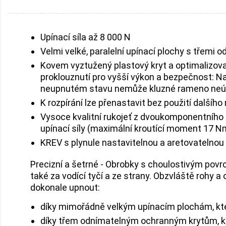
Upínací síla až 8 000 N
Velmi velké, paralelní upínací plochy s třemi
Kovem vyztužený plastový kryt a optimalizova
proklouznutí pro vyšší výkon a bezpečnost: Na
neupnutém stavu nemůže kluzné rameno neú
K rozpírání lze přenastavit bez použití dalšího
Vysoce kvalitní rukojeť z dvoukomponentního 
upínací síly (maximální kroutící moment 17 N
KREV s plynule nastavitelnou a aretovatelnou 
Precizní a šetrné - Obrobky s choulostivým povr
také za vodící tyčí a ze strany. Obzvláště rohy a
dokonale upnout:
díky mimořádně velkým upínacím plochám, kter
díky třem odnímatelným ochranným krytům, kter