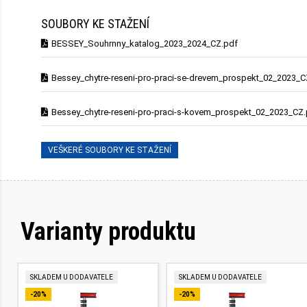
SOUBORY KE STAŽENÍ
BESSEY_Souhrnny_katalog_2023_2024_CZ.pdf
Bessey_chytre-reseni-pro-praci-se-drevem_prospekt_02_2023_C
Bessey_chytre-reseni-pro-praci-s-kovem_prospekt_02_2023_CZ
VEŠKERÉ SOUBORY KE STAŽENÍ
Varianty produktu
SKLADEM U DODAVATELE
SKLADEM U DODAVATELE
-20%
-20%