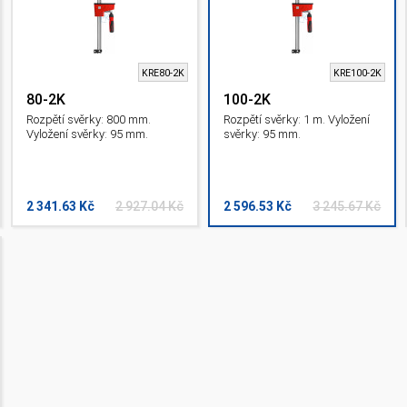
KRE80-2K
KRE100-2K
80-2K
100-2K
Rozpětí svěrky: 800 mm.
Rozpětí svěrky: 1 m. Vyložení
Vyložení svěrky: 95 mm.
svěrky: 95 mm.
2 341.63 Kč
2 927.04 Kč
2 596.53 Kč
3 245.67 Kč