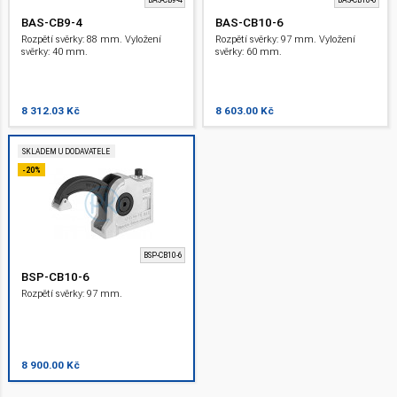
BAS-CB9-4
BAS-CB10-6
BAS-CB9-4
BAS-CB10-6
Rozpětí svěrky: 88 mm. Vyložení
Rozpětí svěrky: 97 mm. Vyložení
svěrky: 40 mm.
svěrky: 60 mm.
8 312.03 Kč
8 603.00 Kč
SKLADEM U DODAVATELE
-20%
BSP-CB10-6
BSP-CB10-6
Rozpětí svěrky: 97 mm.
8 900.00 Kč