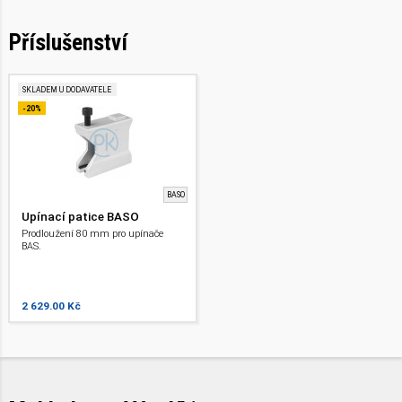
Příslušenství
SKLADEM U DODAVATELE
-20%
BASO
Upínací patice BASO
Prodloužení 80 mm pro upínače
BAS.
2 629.00 Kč