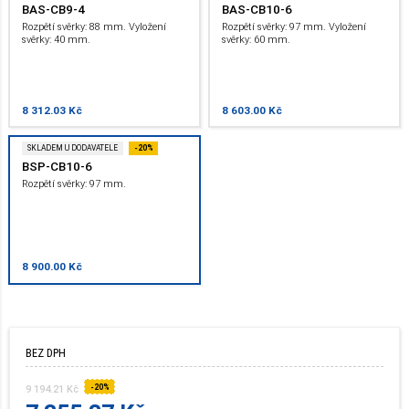
BAS-CB9-4
BAS-CB10-6
Rozpětí svěrky: 88 mm. Vyložení
Rozpětí svěrky: 97 mm. Vyložení
svěrky: 40 mm.
svěrky: 60 mm.
8 312.03 Kč
8 603.00 Kč
SKLADEM U DODAVATELE
-20%
BSP-CB10-6
Rozpětí svěrky: 97 mm.
8 900.00 Kč
BEZ DPH
-20%
9 194.21 Kč