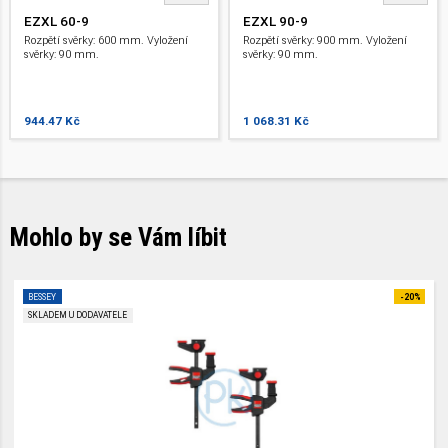
EZXL 60-9
EZXL 90-9
Rozpětí svěrky: 600 mm. Vyložení
Rozpětí svěrky: 900 mm. Vyložení
svěrky: 90 mm.
svěrky: 90 mm.
944.47 Kč
1 068.31 Kč
Mohlo by se Vám líbit
BESSEY
-20%
SKLADEM U DODAVATELE