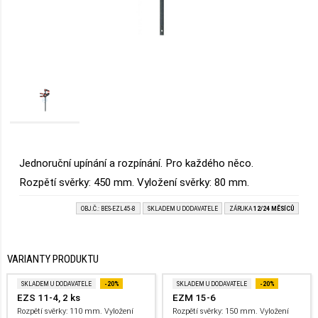
Jednoruční upínání a rozpínání. Pro každého něco.
Rozpětí svěrky: 450 mm. Vyložení svěrky: 80 mm.
OBJ.Č.: BES-EZL45-8
SKLADEM U DODAVATELE
ZÁRUKA
12/24 MĚSÍCŮ
VARIANTY PRODUKTU
SKLADEM U DODAVATELE
-20%
SKLADEM U DODAVATELE
-20%
EZS 11-4, 2 ks
EZM 15-6
Rozpětí svěrky: 110 mm. Vyložení
Rozpětí svěrky: 150 mm. Vyložení