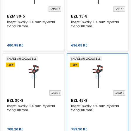
EZM30-6
EZL15-8
EZM 30-6
EZL 15-8
Rozpětí svěrky: 300 mm. Vyložení
Rozpětí svěrky: 150 mm. Vyložení
svěrky: 60 mm.
svěrky: 80 mm.
480.95 Kč
636.05 Kč
SKLADEM U DODAVATELE
SKLADEM U DODAVATELE
-20%
-20%
EZL30-8
EZL45-8
EZL 30-8
EZL 45-8
Rozpětí svěrky: 300 mm. Vyložení
Rozpětí svěrky: 450 mm. Vyložení
svěrky: 80 mm.
svěrky: 80 mm.
708.20 Kč
759.30 Kč