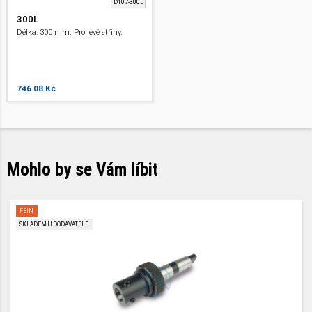
D107-300L
300L
Délka: 300 mm. Pro levé střihy.
746.08 Kč
Mohlo by se Vám líbit
FEIN
SKLADEM U DODAVATELE