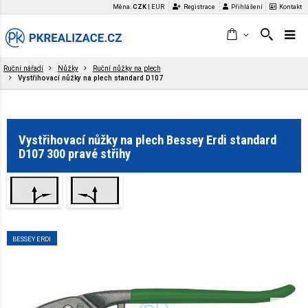
Měna:
CZK
|
EUR
Registrace
Přihlášení
Kontakt
Ruční nářadí
Nůžky
Ruční nůžky na plech
Vystřihovací nůžky na plech standard D107
Vystřihovací nůžky na plech Bessey Erdi standard
D107 300 pravé střihy
BESSEY ERDI