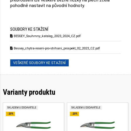
pohodlně nastavit na původní hodnoty.
SOUBORY KE STAŽENÍ
BESSEY_Souhrnny_katalog_2023_2024_CZ.pdf
Bessey_chytra-reseni-pro-strihani_prospekt_02_2023_CZ.pdf
VEŠKERÉ SOUBORY KE STAŽENÍ
Varianty produktu
SKLADEM U DODAVATELE
SKLADEM U DODAVATELE
-20%
-20%