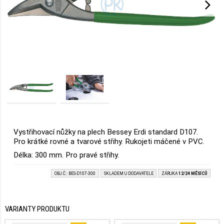
Vystřihovací nůžky na plech Bessey Erdi standard D107.
Pro krátké rovné a tvarové střihy. Rukojeti máčené v PVC.
Délka: 300 mm. Pro pravé střihy.
OBJ.Č.: BES-D107-300
SKLADEM U DODAVATELE
ZÁRUKA
12/24 MĚSÍCŮ
VARIANTY PRODUKTU