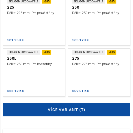
SKLADEM U DODAVATELE
-20%
SKLADEM U DODAVATELE
-20%
225
250
Délka: 225 mm. Pro pravé střihy.
Délka: 250 mm. Pro pravé střihy.
581.95 Kč
565.12 Kč
SKLADEM U DODAVATELE
-20%
SKLADEM U DODAVATELE
-20%
250L
275
Délka: 250 mm. Pro levé střihy.
Délka: 275 mm. Pro pravé střihy.
565.12 Kč
609.01 Kč
VÍCE VARIANT (7)