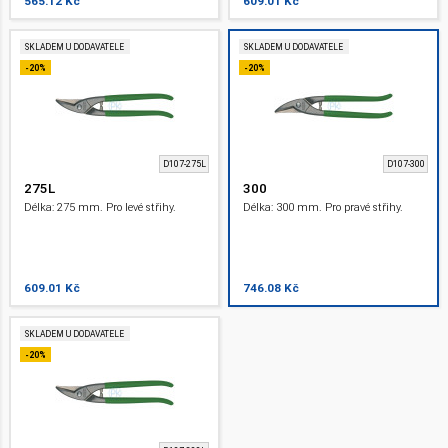
565.12 Kč
609.01 Kč
SKLADEM U DODAVATELE
SKLADEM U DODAVATELE
-20%
-20%
D107-275L
D107-300
275L
300
Délka: 275 mm. Pro levé střihy.
Délka: 300 mm. Pro pravé střihy.
609.01 Kč
746.08 Kč
SKLADEM U DODAVATELE
-20%