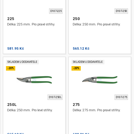
D107-225
D107-250
225
250
Délka: 225 mm. Pro pravé střihy.
Délka: 250 mm. Pro pravé střihy.
581.95 Kč
565.12 Kč
SKLADEM U DODAVATELE
SKLADEM U DODAVATELE
-20%
-20%
D107-250L
D107-275
250L
275
Délka: 250 mm. Pro levé střihy.
Délka: 275 mm. Pro pravé střihy.