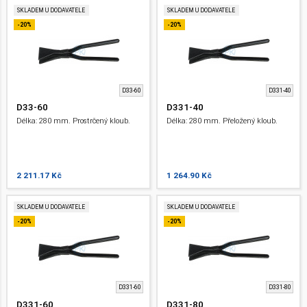
SKLADEM U DODAVATELE
SKLADEM U DODAVATELE
-20%
-20%
D33-60
D331-40
D33-60
D331-40
Délka: 280 mm. Prostrčený kloub.
Délka: 280 mm. Přeložený kloub.
2 211.17 Kč
1 264.90 Kč
SKLADEM U DODAVATELE
SKLADEM U DODAVATELE
-20%
-20%
D331-60
D331-80
D331-60
D331-80