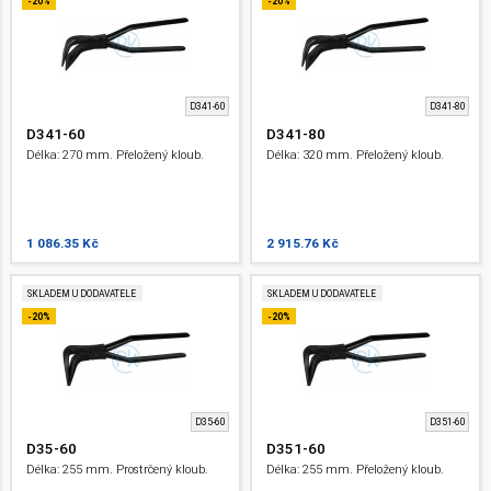
-20%
-20%
D341-60
D341-80
D341-60
D341-80
Délka: 270 mm. Přeložený kloub.
Délka: 320 mm. Přeložený kloub.
1 086.35 Kč
2 915.76 Kč
SKLADEM U DODAVATELE
SKLADEM U DODAVATELE
-20%
-20%
D35-60
D351-60
D35-60
D351-60
Délka: 255 mm. Prostrčený kloub.
Délka: 255 mm. Přeložený kloub.