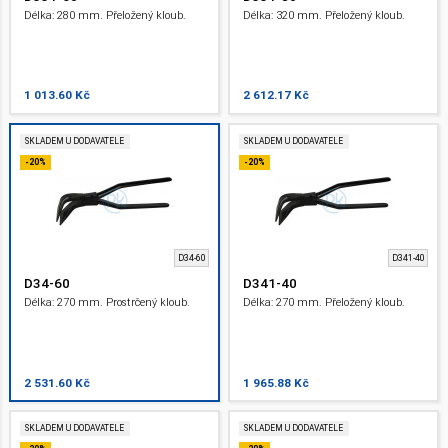
Délka: 280 mm. Přeložený kloub.
Délka: 320 mm. Přeložený kloub.
1 013.60 Kč
2 612.17 Kč
SKLADEM U DODAVATELE
SKLADEM U DODAVATELE
-20%
-20%
D34-60
D341-40
D34-60
D341-40
Délka: 270 mm. Prostrčený kloub.
Délka: 270 mm. Přeložený kloub.
2 531.60 Kč
1 965.88 Kč
SKLADEM U DODAVATELE
SKLADEM U DODAVATELE